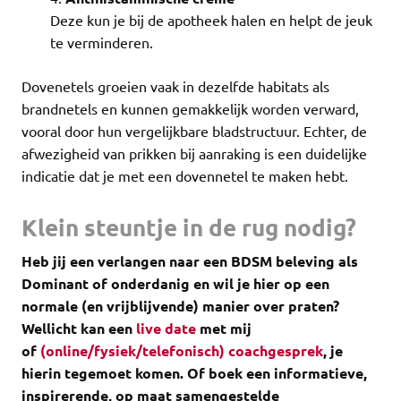
Deze kun je bij de apotheek halen en helpt de jeuk
te verminderen.
Dovenetels groeien vaak in dezelfde habitats als
brandnetels en kunnen gemakkelijk worden verward,
vooral door hun vergelijkbare bladstructuur. Echter, de
afwezigheid van prikken bij aanraking is een duidelijke
indicatie dat je met een dovennetel te maken hebt.
Klein steuntje in de rug nodig?
Heb jij een verlangen naar een BDSM beleving als
Dominant of onderdanig en wil je hier op een
normale (en vrijblijvende) manier over praten?
Wellicht kan een
live date
met mij
of
(online/fysiek/telefonisch) coachgesprek
, je
hierin tegemoet komen.
Of boek een informatieve,
inspirerende, op maat samengestelde