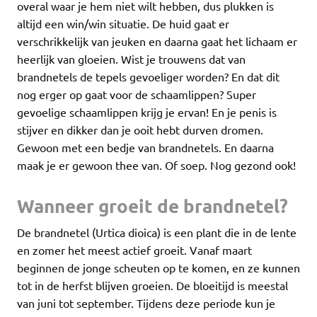
overal waar je hem niet wilt hebben, dus plukken is
altijd een win/win situatie. De huid gaat er
verschrikkelijk van jeuken en daarna gaat het lichaam er
heerlijk van gloeien. Wist je trouwens dat van
brandnetels de tepels gevoeliger worden? En dat dit
nog erger op gaat voor de schaamlippen? Super
gevoelige schaamlippen krijg je ervan! En je penis is
stijver en dikker dan je ooit hebt durven dromen.
Gewoon met een bedje van brandnetels. En daarna
maak je er gewoon thee van. Of soep. Nog gezond ook!
Wanneer groeit de brandnetel?
De brandnetel (Urtica dioica) is een plant die in de lente
en zomer het meest actief groeit. Vanaf maart
beginnen de jonge scheuten op te komen, en ze kunnen
tot in de herfst blijven groeien. De bloeitijd is meestal
van juni tot september. Tijdens deze periode kun je