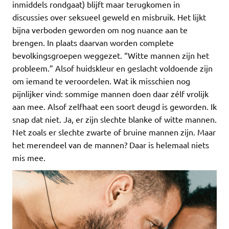
inmiddels rondgaat) blijft maar terugkomen in
discussies over seksueel geweld en misbruik. Het lijkt
bijna verboden geworden om nog nuance aan te
brengen. In plaats daarvan worden complete
bevolkingsgroepen weggezet. “Witte mannen zijn het
probleem.” Alsof huidskleur en geslacht voldoende zijn
om iemand te veroordelen. Wat ik misschien nog
pijnlijker vind: sommige mannen doen daar zélf vrolijk
aan mee. Alsof zelfhaat een soort deugd is geworden. Ik
snap dat niet. Ja, er zijn slechte blanke of witte mannen.
Net zoals er slechte zwarte of bruine mannen zijn. Maar
het merendeel van de mannen? Daar is helemaal niets
mis mee.