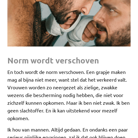
Norm wordt verschoven
En toch wordt de norm verschoven. Een grapje maken
mag al bijna niet meer, want stel dat het verkeerd valt.
Vrouwen worden zo neergezet als zielige, zwakke
wezens die bescherming nodig hebben, die niet voor
zichzelf kunnen opkomen. Maar ik ben niet zwak. Ik ben
geen slachtoffer. En ik kan uitstekend voor mezelf
opkomen.
Ik hou van mannen. Altijd gedaan. En ondanks een paar
serieus pijnlijke ervaringen, zal ik dat ook blijven doen.