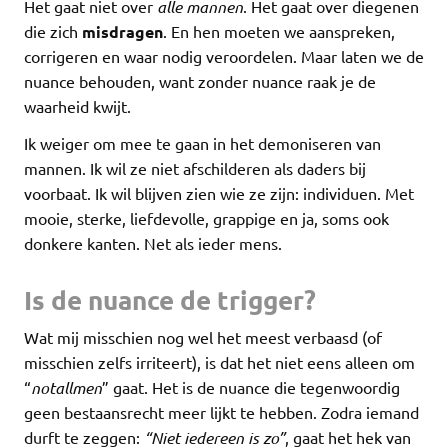
Het gaat niet over
alle mannen
. Het gaat over diegenen
die zich
misdragen
. En hen moeten we aanspreken,
corrigeren en waar nodig veroordelen. Maar laten we de
nuance behouden, want zonder nuance raak je de
waarheid kwijt.
Ik weiger om mee te gaan in het demoniseren van
mannen. Ik wil ze niet afschilderen als daders bij
voorbaat. Ik wil blijven zien wie ze zijn: individuen. Met
mooie, sterke, liefdevolle, grappige en ja, soms ook
donkere kanten. Net als ieder mens.
Is de nuance de trigger?
Wat mij misschien nog wel het meest verbaasd (of
misschien zelfs irriteert), is dat het niet eens alleen om
“
notallmen
” gaat. Het is de nuance die tegenwoordig
geen bestaansrecht meer lijkt te hebben. Zodra iemand
durft te zeggen:
“Niet iedereen is zo”
, gaat het hek van