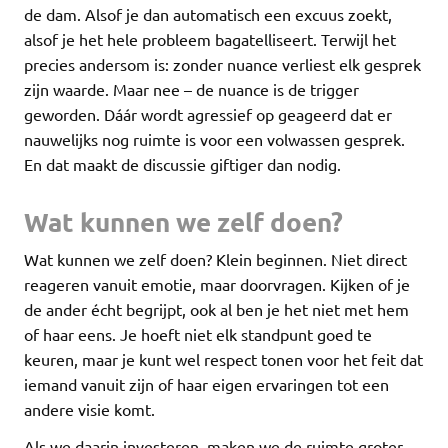
de dam. Alsof je dan automatisch een excuus zoekt,
alsof je het hele probleem bagatelliseert. Terwijl het
precies andersom is: zonder nuance verliest elk gesprek
zijn waarde. Maar nee – de nuance is de trigger
geworden. Dáár wordt agressief op geageerd dat er
nauwelijks nog ruimte is voor een volwassen gesprek.
En dat maakt de discussie giftiger dan nodig.
Wat kunnen we zelf doen?
Wat kunnen we zelf doen? Klein beginnen. Niet direct
reageren vanuit emotie, maar doorvragen. Kijken of je
de ander écht begrijpt, ook al ben je het niet met hem
of haar eens. Je hoeft niet elk standpunt goed te
keuren, maar je kunt wel respect tonen voor het feit dat
iemand vanuit zijn of haar eigen ervaringen tot een
andere visie komt.
Als we daarin investeren, maken we de ruimte groter.