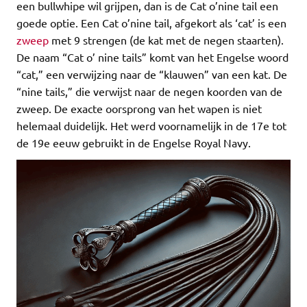
een bullwhipe wil grijpen, dan is de Cat o’nine tail een
goede optie. Een Cat o’nine tail, afgekort als ‘cat’ is een
zweep
met 9 strengen (de kat met de negen staarten).
De naam “Cat o’ nine tails” komt van het Engelse woord
“cat,” een verwijzing naar de “klauwen” van een kat. De
“nine tails,” die verwijst naar de negen koorden van de
zweep. De exacte oorsprong van het wapen is niet
helemaal duidelijk. Het werd voornamelijk in de 17e tot
de 19e eeuw gebruikt in de Engelse Royal Navy.