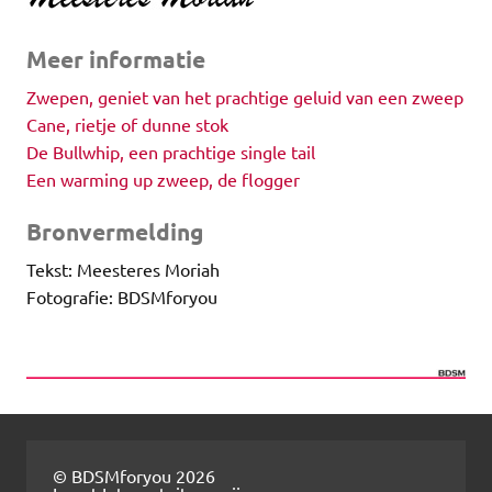
Meer informatie
Zwepen, geniet van het prachtige geluid van een zweep
Cane, rietje of dunne stok
De Bullwhip, een prachtige single tail
Een warming up zweep, de flogger
Bronvermelding
Tekst: Meesteres Moriah
Fotografie: BDSMforyou
© BDSMforyou 2026