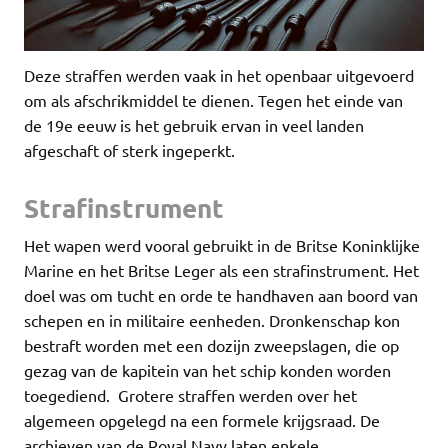
Deze straffen werden vaak in het openbaar uitgevoerd
om als afschrikmiddel te dienen. Tegen het einde van
de 19e eeuw is het gebruik ervan in veel landen
afgeschaft of sterk ingeperkt.
Strafinstrument
Het wapen werd vooral gebruikt in de Britse Koninklijke
Marine en het Britse Leger als een strafinstrument. Het
doel was om tucht en orde te handhaven aan boord van
schepen en in militaire eenheden. Dronkenschap kon
bestraft worden met een dozijn zweepslagen, die op
gezag van de kapitein van het schip konden worden
toegediend. Grotere straffen werden over het
algemeen opgelegd na een formele krijgsraad. De
archieven van de Royal Navy laten enkele