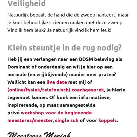
Veiligheid
Natuurlijk bepaalt de hand die de zweep hanteert, maar
je kunt behoorlijke striemen maken met deze zweep.
Vind ik hem leuk? Ja natuurlijk vind ik hem leuk!
Klein steuntje in de rug nodig?
Heb jij een verlangen naar een BDSM beleving als
Dominant of onderdanig en wil je hier op een
normale (en vrijblijvende) manier over praten?
Wellicht kan een
live date
met mij of
(online/fysiek/telefonisch) coachgesprek
, je hierin
tegemoet komen.
Of boek een informatieve,
inspirerende, op maat samengestelde
privé
workshop voor de beginnende
meesteres/meester
,
single sub
of voor
koppels
.