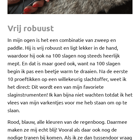
Vrij robuust
In mijn ogen is het een combinatie van zweep en
paddle. Hij is vrij robuust en ligt lekker in de hand,
waardoor hij ook na 100 slagen nog steeds heerlijk
mept. En dat is maar goed ook, want na 100 slagen
begin ik pas een beetje warm te draaien. Na de eerste
10 proeftikken op een willekeurig slachtoffer, weet ik
het direct: Dit wordt een van mijn favoriete
slaginstrumenten! Ik kan bijna niet wachten totdat ik het
vlees van mijn varkentjes voor me heb staan om op te
slaan.
Rood, blauw, alle kleuren van de regenboog. Daarmee
maken ze mij echt blij! Vooral als daar ook nog de
nodige tranen bij komen. Als ik ze dan tussendoor vraag