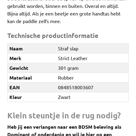
gebruikt worden, binnen en buiten. Overal en altijd.
Bijna altijd. Als je een beetje een grote handtas hebt
kan de paddle zelfs mee.
Technische productinformatie
Naam
Straf slap
Merk
Strict Leather
Gewicht
301 gram
Materiaal
Rubber
EAN
0848518003607
Kleur
Zwart
Klein steuntje in de rug nodig?
Heb jij een verlangen naar een BDSM beleving als
Dominant of onderdanig en wil je hier op een