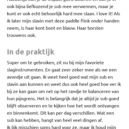
ook bijna liefkozend je sub mee verwennen, maar je
kunt er ook echt behoorlijk hard mee slaan. I love it! Als
ik later mijn slavin met deze paddle flink onder handen
neem, is haar kont bont en blauw. Haar borsten
trouwens ook.
In de praktijk
Super om te gebruiken, zit nu bij mijn favoriete
slaginstrumenten. En gaat zeer zeker mee als we een
avondje uit gaan. Ik weet heel goed wat mijn sub en
slavin aan kunnen en weet dus ook heel goed hoe ver ik
bij ze kan gaan om net op het randje te balanceren van
hun pijngrens. Het is belangrijk dat je altijd je sub goed
blijft observeren en te kijken hoe het wordt ontvangen
en binnenkomt. Dit kan per dag verschillen. Wat een
sub kan hebben, hangt van heel veel dingen af.
Ik lijk misschien soms hard voor ze, maar ik houd mijn