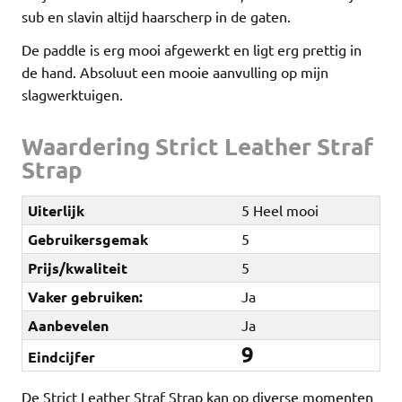
sub en slavin altijd haarscherp in de gaten.
De paddle is erg mooi afgewerkt en ligt erg prettig in
de hand. Absoluut een mooie aanvulling op mijn
slagwerktuigen.
Waardering Strict Leather Straf
Strap
Uiterlijk
5 Heel mooi
Gebruikersgemak
5
Prijs/kwaliteit
5
Vaker gebruiken:
Ja
Aanbevelen
Ja
9
Eindcijfer
De Strict Leather Straf Strap kan op diverse momenten