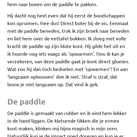
hem naar boven om de paddle te pakken.
Hij dacht nog heel even dat hij eerst de boodschappen
kon opruimen. Nee dus! Direct boter bij de vis. Eenmaal
met de paddle beneden, trok ik zijn broek naar beneden
en liet hem over de eettafel bukken. Ik sloeg met volle
kracht de paddle op zijn blote kont. Hij gilde het uit en
ik hoorde nog iets vaags als ‘opwarmen’. Nou ik kan je
verzekeren, van deze paddle gaat je kont direct gloeien.
Wat zou hij dan toch bedoelen met ‘opwarmen’? En aan
‘langzaam opbouwen’ doe ik niet. Straf is straf, dat
bouw je niet langzaam op. Dat vind ik gek.
De paddle
De paddle is gemaakt van rubber en ik vind hem lekker
in de hand liggen. De kletsende tikken die je ermee
kunt maken, klinken mij bijna magisch in mijn oren.
Natuurlijk kun je de impact goed doseren en kun je er