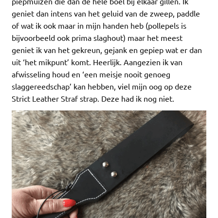
piepmuizen die dan de hele boel bij elkaar gillen. Ik
geniet dan intens van het geluid van de zweep, paddle
of wat ik ook maar in mijn handen heb (pollepels is
bijvoorbeeld ook prima slaghout) maar het meest
geniet ik van het gekreun, gejank en gepiep wat er dan
uit ‘het mikpunt’ komt. Heerlijk. Aangezien ik van
afwisseling houd en ‘een meisje nooit genoeg
slaggereedschap’ kan hebben, viel mijn oog op deze
Strict Leather Straf strap. Deze had ik nog niet.