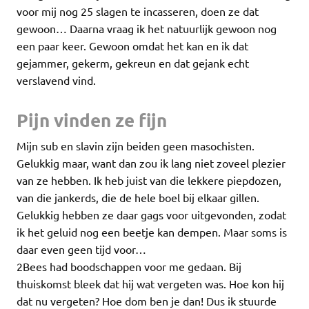
voor mij nog 25 slagen te incasseren, doen ze dat
gewoon… Daarna vraag ik het natuurlijk gewoon nog
een paar keer. Gewoon omdat het kan en ik dat
gejammer, gekerm, gekreun en dat gejank echt
verslavend vind.
Pijn vinden ze fijn
Mijn sub en slavin zijn beiden geen masochisten.
Gelukkig maar, want dan zou ik lang niet zoveel plezier
van ze hebben. Ik heb juist van die lekkere piepdozen,
van die jankerds, die de hele boel bij elkaar gillen.
Gelukkig hebben ze daar gags voor uitgevonden, zodat
ik het geluid nog een beetje kan dempen. Maar soms is
daar even geen tijd voor…
2Bees had boodschappen voor me gedaan. Bij
thuiskomst bleek dat hij wat vergeten was. Hoe kon hij
dat nu vergeten? Hoe dom ben je dan! Dus ik stuurde