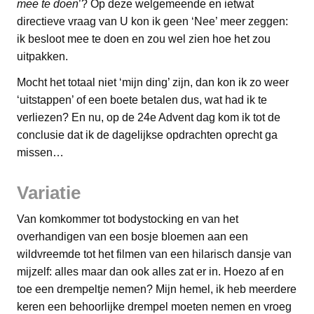
mee te doen
’? Op deze welgemeende en ietwat
directieve vraag van U kon ik geen ‘Nee’ meer zeggen:
ik besloot mee te doen en zou wel zien hoe het zou
uitpakken.
Mocht het totaal niet ‘mijn ding’ zijn, dan kon ik zo weer
‘uitstappen’ of een boete betalen dus, wat had ik te
verliezen? En nu, op de 24e Advent dag kom ik tot de
conclusie dat ik de dagelijkse opdrachten oprecht ga
missen…
Variatie
Van komkommer tot bodystocking en van het
overhandigen van een bosje bloemen aan een
wildvreemde tot het filmen van een hilarisch dansje van
mijzelf: alles maar dan ook alles zat er in. Hoezo af en
toe een drempeltje nemen? Mijn hemel, ik heb meerdere
keren een behoorlijke drempel moeten nemen en vroeg