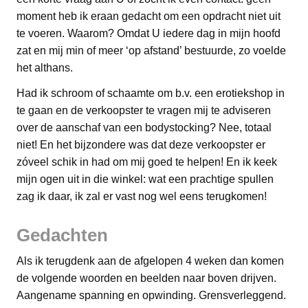
moment heb ik eraan gedacht om een opdracht niet uit
te voeren. Waarom? Omdat U iedere dag in mijn hoofd
zat en mij min of meer ‘op afstand’ bestuurde, zo voelde
het althans.
Had ik schroom of schaamte om b.v. een erotiekshop in
te gaan en de verkoopster te vragen mij te adviseren
over de aanschaf van een bodystocking? Nee, totaal
niet! En het bijzondere was dat deze verkoopster er
zóveel schik in had om mij goed te helpen! En ik keek
mijn ogen uit in die winkel: wat een prachtige spullen
zag ik daar, ik zal er vast nog wel eens terugkomen!
Gedachten
Als ik terugdenk aan de afgelopen 4 weken dan komen
de volgende woorden en beelden naar boven drijven.
Aangename spanning en opwinding. Grensverleggend.