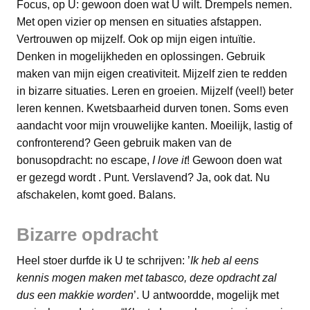
Focus, op U: gewoon doen wat U wilt. Drempels nemen.
Met open vizier op mensen en situaties afstappen.
Vertrouwen op mijzelf. Ook op mijn eigen intuïtie.
Denken in mogelijkheden en oplossingen. Gebruik
maken van mijn eigen creativiteit. Mijzelf zien te redden
in bizarre situaties. Leren en groeien. Mijzelf (veel!) beter
leren kennen. Kwetsbaarheid durven tonen. Soms even
aandacht voor mijn vrouwelijke kanten. Moeilijk, lastig of
confronterend? Geen gebruik maken van de
bonusopdracht: no escape,
I love it
! Gewoon doen wat
er gezegd wordt . Punt. Verslavend? Ja, ook dat. Nu
afschakelen, komt goed. Balans.
Bizarre opdracht
Heel stoer durfde ik U te schrijven: ’
Ik heb al eens
kennis mogen maken met tabasco, deze opdracht zal
dus een makkie worden
’. U antwoordde, mogelijk met