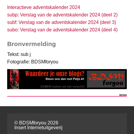
Interactieve adventskalender 2024
subp: Verslag van de adventskalender 2024 (deel 2)
subf: Verslag van de adventskalender 2024 (deel 3)
subo: Verslag van de adventskalender 2024 (deel 4)
Bronvermelding
Tekst: sub j
Fotografie: BDSMforyou
© BDSMforyou 2026
Insert Internetuitgeverij