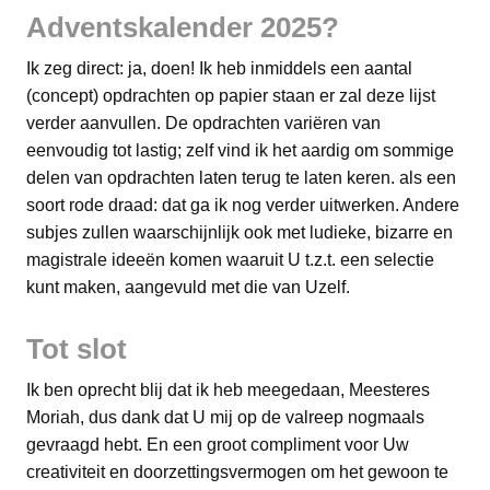
Adventskalender 2025?
Ik zeg direct: ja, doen! Ik heb inmiddels een aantal
(concept) opdrachten op papier staan er zal deze lijst
verder aanvullen. De opdrachten variëren van
eenvoudig tot lastig; zelf vind ik het aardig om sommige
delen van opdrachten laten terug te laten keren. als een
soort rode draad: dat ga ik nog verder uitwerken. Andere
subjes zullen waarschijnlijk ook met ludieke, bizarre en
magistrale ideeën komen waaruit U t.z.t. een selectie
kunt maken, aangevuld met die van Uzelf.
Tot slot
Ik ben oprecht blij dat ik heb meegedaan, Meesteres
Moriah, dus dank dat U mij op de valreep nogmaals
gevraagd hebt. En een groot compliment voor Uw
creativiteit en doorzettingsvermogen om het gewoon te