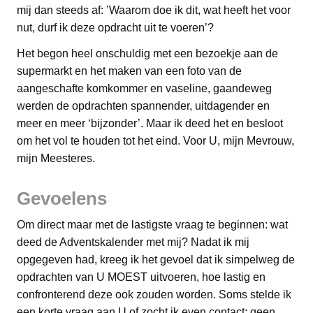
mij dan steeds af: ’Waarom doe ik dit, wat heeft het voor
nut, durf ik deze opdracht uit te voeren’?
Het begon heel onschuldig met een bezoekje aan de
supermarkt en het maken van een foto van de
aangeschafte komkommer en vaseline, gaandeweg
werden de opdrachten spannender, uitdagender en
meer en meer ‘bijzonder’. Maar ik deed het en besloot
om het vol te houden tot het eind. Voor U, mijn Mevrouw,
mijn Meesteres.
Gevoelens
Om direct maar met de lastigste vraag te beginnen: wat
deed de Adventskalender met mij? Nadat ik mij
opgegeven had, kreeg ik het gevoel dat ik simpelweg de
opdrachten van U MOEST uitvoeren, hoe lastig en
confronterend deze ook zouden worden. Soms stelde ik
een korte vraag aan U of zocht ik even contact: geen