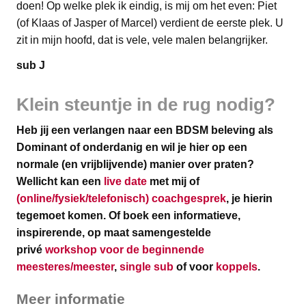
doen! Op welke plek ik eindig, is mij om het even: Piet
(of Klaas of Jasper of Marcel) verdient de eerste plek. U
zit in mijn hoofd, dat is vele, vele malen belangrijker.
sub J
Klein steuntje in de rug nodig?
Heb jij een verlangen naar een BDSM beleving als
Dominant of onderdanig en wil je hier op een
normale (en vrijblijvende) manier over praten?
Wellicht kan een
live date
met mij of
(online/fysiek/telefonisch) coachgesprek
, je hierin
tegemoet komen.
Of boek een informatieve,
inspirerende, op maat samengestelde
privé
workshop voor de beginnende
meesteres/meester
,
single sub
of voor
koppels
.
Meer informatie