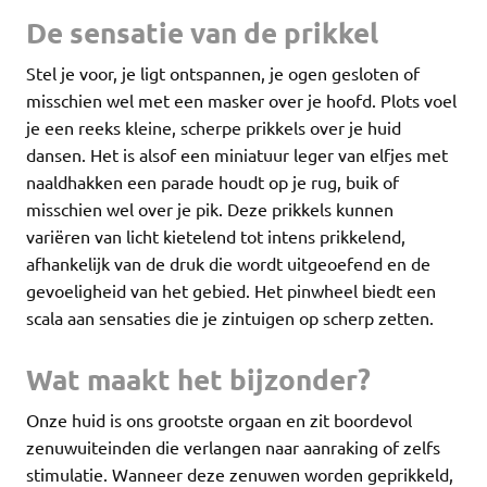
De sensatie van de prikkel
Stel je voor, je ligt ontspannen, je ogen gesloten of
misschien wel met een masker over je hoofd. Plots voel
je een reeks kleine, scherpe prikkels over je huid
dansen. Het is alsof een miniatuur leger van elfjes met
naaldhakken een parade houdt op je rug, buik of
misschien wel over je pik. Deze prikkels kunnen
variëren van licht kietelend tot intens prikkelend,
afhankelijk van de druk die wordt uitgeoefend en de
gevoeligheid van het gebied. Het pinwheel biedt een
scala aan sensaties die je zintuigen op scherp zetten.
Wat maakt het bijzonder?
Onze huid is ons grootste orgaan en zit boordevol
zenuwuiteinden die verlangen naar aanraking of zelfs
stimulatie. Wanneer deze zenuwen worden geprikkeld,