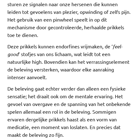
sturen ze signalen naar onze hersenen die kunnen
leiden tot gevoelens van plezier, opwinding of zelfs pijn.
Het gebruik van een pinwheel speelt in op dit
mechanisme door gecontroleerde, herhaalde prikkels
toe te dienen.
Deze prikkels kunnen endorfines vrijmaken, de ‘
feel-
good
‘ stofjes van ons lichaam, wat leidt tot een
natuurlijke high. Bovendien kan het verrassingselement
de beleving versterken, waardoor elke aanraking
intenser aanvoelt.
De beleving gaat echter verder dan alleen een fysieke
sensatie; het draait ook om de mentale ervaring. Het
gevoel van overgave en de spanning van het onbekende
spelen allemaal een rol in de beleving. Sommigen
ervaren dergelijke prikkels haast als een vorm van
medicatie, een moment van loslaten. En precies dat
maakt de beleving zo fijn.