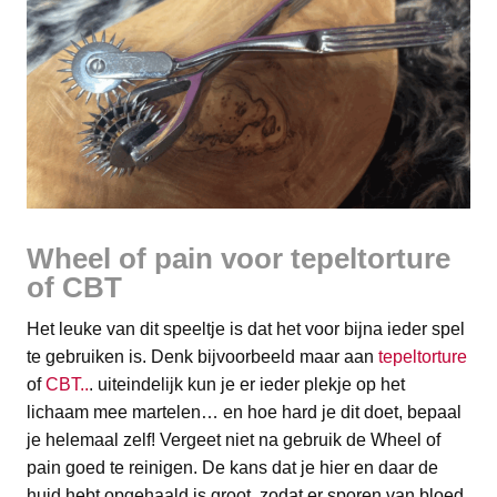
​Wheel of pain voor tepeltorture
of CBT
​Het leuke van dit speeltje is dat het voor bijna ieder spel
te gebruiken is. Denk bijvoorbeeld maar aan
tepeltorture
of
CBT..
. uiteindelijk kun je er ieder plekje op het
lichaam mee martelen… en hoe hard je dit doet, bepaal
je helemaal zelf! Vergeet niet na gebruik de Wheel of
pain goed te reinigen. De kans dat je hier en daar de
huid hebt opgehaald is groot, zodat er sporen van bloed