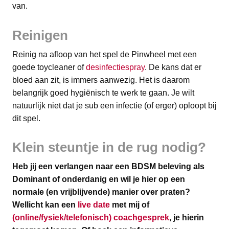
van.
​Reinigen
Reinig na afloop van het spel de Pinwheel met een
goede toycleaner of
desinfectiespray
. De kans dat er
bloed aan zit, is immers aanwezig. Het is daarom
belangrijk goed hygiënisch te werk te gaan. Je wilt
natuurlijk niet dat je sub een infectie (of erger) oploopt bij
dit spel.
Klein steuntje in de rug nodig?
Heb jij een verlangen naar een BDSM beleving als
Dominant of onderdanig en wil je hier op een
normale (en vrijblijvende) manier over praten?
Wellicht kan een
live date
met mij of
(online/fysiek/telefonisch) coachgesprek
, je hierin