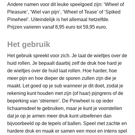
Andere namen voor dit leuke speelgoed zijn: ‘Wheel of
Pleasure’, ‘Wiel van pijn’, ‘Wheel of Tease’ of ‘Spiked
Pinwheel’. Uiteindelijk is het allemaal hetzelfde.
​Prijzen varieren vanaf 8,95 euro tot 59,95 euro.
​Het gebruik
Het gebruik spreekt voor zich. Je laat de wieltjes over de
huid rollen. Je bepaalt daarbij zelf de druk hoe hard je
de wieltjes over de huid laat rollen. Hoe harder, hoe
meer pijn en hoe dieper de sporen zullen zijn die je
maakt. Let goed op je sub wanneer je dit doet, zodat je
rekening kunt houden met zijn (of haar) pijngrens of de
beperking van ‘striemen’. De Pinwheel is op ieder
lichaamsdeel te gebruiken, maar je kunt je voorstellen
dat je op je armen meer druk kunt uitoefenen dan
bijvoorbeeld op de tepels of ballen. Speel met zachte en
hardere druk en maak er samen een mooi en intens spel