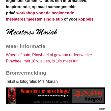
tegemoet komen.
Of boek een informatieve,
inspirerende, op maat samengestelde
privé
workshop voor de beginnende
meesteres/meester
,
single sub
of voor
koppels
.
Meer informatie
Wheel of pain, Pinwheel of gewoon radeerwieltje
Pinwheel met 10 wieltjes, is 10x meer fun!
Bronvermelding
Tekst & fotografie: Mrs Moriah