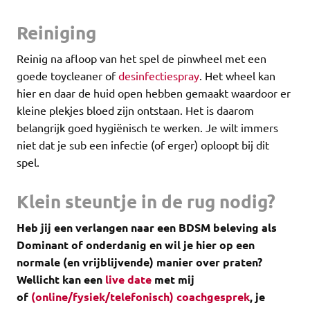
Reiniging
Reinig na afloop van het spel de pinwheel met een
goede toycleaner of
desinfectiespray
. Het wheel kan
hier en daar de huid open hebben gemaakt waardoor er
kleine plekjes bloed zijn ontstaan. Het is daarom
belangrijk goed hygiënisch te werken. Je wilt immers
niet dat je sub een infectie (of erger) oploopt bij dit
spel.
Klein steuntje in de rug nodig?
Heb jij een verlangen naar een BDSM beleving als
Dominant of onderdanig en wil je hier op een
normale (en vrijblijvende) manier over praten?
Wellicht kan een
live date
met mij
of
(online/fysiek/telefonisch) coachgesprek
, je