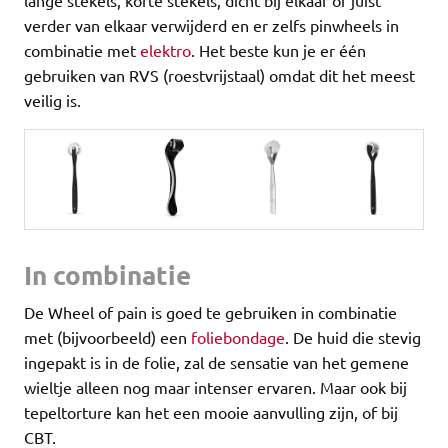
lange stekels, korte stekels, dicht bij elkaar of juist
verder van elkaar verwijderd en er zelfs pinwheels in
combinatie met
elektro
. Het beste kun je er één
gebruiken van RVS (roestvrijstaal) omdat dit het meest
veilig is.
In combinatie
De Wheel of pain is goed te gebruiken in combinatie
met (bijvoorbeeld) een
foliebondage
. De huid die stevig
ingepakt is in de folie, zal de sensatie van het gemene
wieltje alleen nog maar intenser ervaren. Maar ook bij
tepeltorture kan het een mooie aanvulling zijn, of bij
CBT.