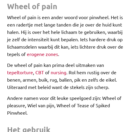
Wheel of pain
Wheel of pain is een ander woord voor pinwheel. Het is
een radertje met lange tanden die je over de huid kunt
halen. Hij is over het hele lichaam te gebruiken, waarbij
je zelf de intensiteit kunt bepalen. Iets hardere druk op
lichaamsdelen waarbij dit kan, iets lichtere druk over de
tepels of
erogene zones
.
De wheel of pain kan prima deel uitmaken van
tepeltorture
,
CBT
of
nursing
. Rol hem rustig over de
benen, armen, buik, rug, ballen, pik en zelfs de eikel.
Uiteraard met beleid want de stekels zijn scherp.
Andere namen voor dit leuke speelgoed zijn: Wheel of
pleasure, Wiel van pijn, Wheel of Tease of Spiked
Pinwheel.
Het gebruik