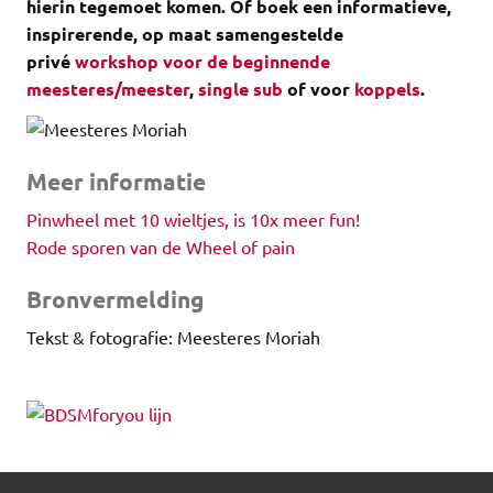
hierin tegemoet komen.
Of boek een informatieve,
inspirerende, op maat samengestelde
privé
workshop voor de beginnende
meesteres/meester
,
single sub
of voor
koppels
.
Meer informatie
Pinwheel met 10 wieltjes, is 10x meer fun!
Rode sporen van de Wheel of pain
Bronvermelding
Tekst & fotografie: Meesteres Moriah