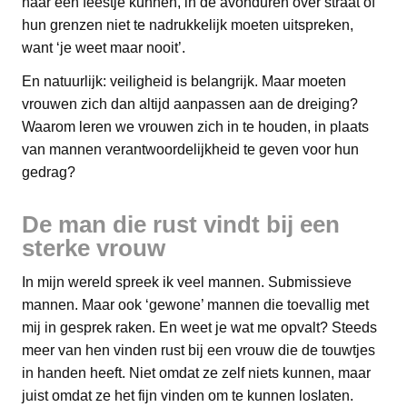
naar een feestje kunnen, in de avonduren over straat of
hun grenzen niet te nadrukkelijk moeten uitspreken,
want ‘je weet maar nooit’.
En natuurlijk: veiligheid is belangrijk. Maar moeten
vrouwen zich dan altijd aanpassen aan de dreiging?
Waarom leren we vrouwen zich in te houden, in plaats
van mannen verantwoordelijkheid te geven voor hun
gedrag?
De man die rust vindt bij een
sterke vrouw
In mijn wereld spreek ik veel mannen. Submissieve
mannen. Maar ook ‘gewone’ mannen die toevallig met
mij in gesprek raken. En weet je wat me opvalt? Steeds
meer van hen vinden rust bij een vrouw die de touwtjes
in handen heeft. Niet omdat ze zelf niets kunnen, maar
juist omdat ze het fijn vinden om te kunnen loslaten.