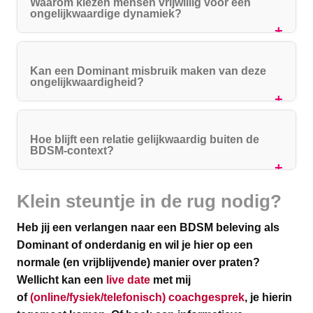
Waarom kiezen mensen vrijwillig voor een
ongelijkwaardige dynamiek?
Kan een Dominant misbruik maken van deze
ongelijkwaardigheid?
Hoe blijft een relatie gelijkwaardig buiten de
BDSM-context?
Klein steuntje in de rug nodig?
Heb jij een verlangen naar een BDSM beleving als
Dominant of onderdanig en wil je hier op een
normale (en vrijblijvende) manier over praten?
Wellicht kan een
live date
met mij
of
(online/fysiek/telefonisch) coachgesprek
, je hierin