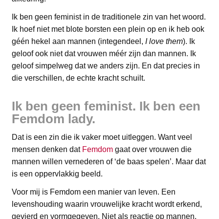
Ik ben geen feminist in de traditionele zin van het woord.
Ik hoef niet met blote borsten een plein op en ik heb ook
géén hekel aan mannen (integendeel,
I love them
). Ik
geloof ook niet dat vrouwen méér zijn dan mannen. Ik
geloof simpelweg dat we anders zijn. En dat precies in
die verschillen, de echte kracht schuilt.
Ik ben geen feminist. Ik ben een
Femdom lady.
Dat is een zin die ik vaker moet uitleggen. Want veel
mensen denken dat
Femdom
gaat over vrouwen die
mannen willen vernederen of ‘de baas spelen’. Maar dat
is een oppervlakkig beeld.
Voor mij is Femdom een manier van leven. Een
levenshouding waarin vrouwelijke kracht wordt erkend,
gevierd en vormgegeven. Niet als reactie op mannen,