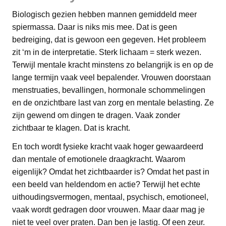
Biologisch gezien hebben mannen gemiddeld meer
spiermassa. Daar is niks mis mee. Dat is geen
bedreiging, dat is gewoon een gegeven. Het probleem
zit ‘m in de interpretatie. Sterk lichaam = sterk wezen.
Terwijl mentale kracht minstens zo belangrijk is en op de
lange termijn vaak veel bepalender. Vrouwen doorstaan
menstruaties, bevallingen, hormonale schommelingen
en de onzichtbare last van zorg en mentale belasting. Ze
zijn gewend om dingen te dragen. Vaak zonder
zichtbaar te klagen. Dat is kracht.
En toch wordt fysieke kracht vaak hoger gewaardeerd
dan mentale of emotionele draagkracht. Waarom
eigenlijk? Omdat het zichtbaarder is? Omdat het past in
een beeld van heldendom en actie? Terwijl het echte
uithoudingsvermogen, mentaal, psychisch, emotioneel,
vaak wordt gedragen door vrouwen. Maar daar mag je
niet te veel over praten. Dan ben je lastig. Of een zeur.