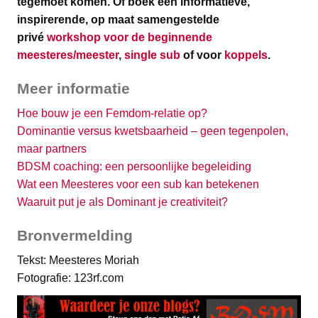
tegemoet komen.
Of boek een informatieve,
inspirerende, op maat samengestelde
privé
workshop voor de beginnende
meesteres/meester
,
single sub
of voor
koppels
.
Meer informatie
Hoe bouw je een Femdom-relatie op?
Dominantie versus kwetsbaarheid – geen tegenpolen,
maar partners
BDSM coaching: een persoonlijke begeleiding
Wat een Meesteres voor een sub kan betekenen
Waaruit put je als Dominant je creativiteit?
Bronvermelding
Tekst: Meesteres Moriah
Fotografie: 123rf.com