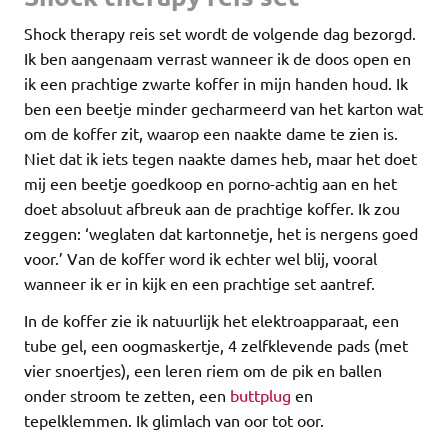
Shock therapy reis set wordt de volgende dag bezorgd.
Ik ben aangenaam verrast wanneer ik de doos open en
ik een prachtige zwarte koffer in mijn handen houd. Ik
ben een beetje minder gecharmeerd van het karton wat
om de koffer zit, waarop een naakte dame te zien is.
Niet dat ik iets tegen naakte dames heb, maar het doet
mij een beetje goedkoop en porno-achtig aan en het
doet absoluut afbreuk aan de prachtige koffer. Ik zou
zeggen: ‘weglaten dat kartonnetje, het is nergens goed
voor.’ Van de koffer word ik echter wel blij, vooral
wanneer ik er in kijk en een prachtige set aantref.
In de koffer zie ik natuurlijk het elektroapparaat, een
tube gel, een oogmaskertje, 4 zelfklevende pads (met
vier snoertjes), een leren riem om de pik en ballen
onder stroom te zetten, een
buttplug
en
tepelklemmen. Ik glimlach van oor tot oor.