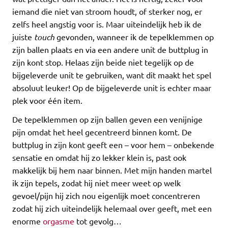
iemand die niet van stroom houdt, of sterker nog, er
zelfs heel angstig voor is. Maar uiteindelijk heb ik de
juiste
touch
gevonden, wanneer ik de tepelklemmen op
zijn ballen plaats en via een andere unit de buttplug in
zijn kont stop. Helaas zijn beide niet tegelijk op de
bijgeleverde unit te gebruiken, want dit maakt het spel
absoluut leuker! Op de bijgeleverde unit is echter maar
plek voor één item.
De tepelklemmen op zijn ballen geven een venijnige
pijn omdat het heel gecentreerd binnen komt. De
buttplug in zijn kont geeft een – voor hem – onbekende
sensatie en omdat hij zo lekker klein is, past ook
makkelijk bij hem naar binnen. Met mijn handen martel
ik zijn tepels, zodat hij niet meer weet op welk
gevoel/pijn hij zich nou eigenlijk moet concentreren
zodat hij zich uiteindelijk helemaal over geeft, met een
enorme
orgasme
tot gevolg…