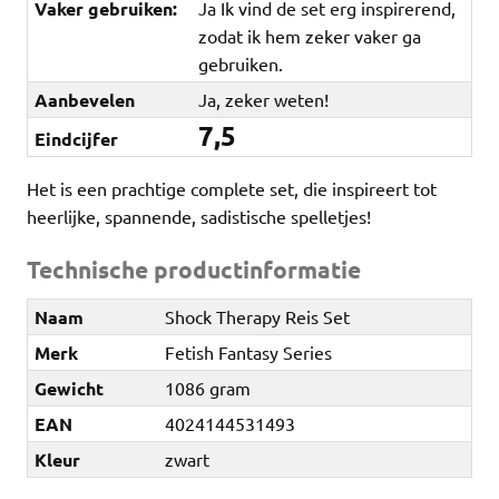
Vaker gebruiken:
Ja Ik vind de set erg inspirerend,
zodat ik hem zeker vaker ga
gebruiken.
Aanbevelen
Ja, zeker weten!
7,5
Eindcijfer
Het is een prachtige complete set, die inspireert tot
heerlijke, spannende, sadistische spelletjes!
Technische productinformatie
Naam
Shock Therapy Reis Set
Merk
Fetish Fantasy Series
Gewicht
1086 gram
EAN
4024144531493
Kleur
zwart