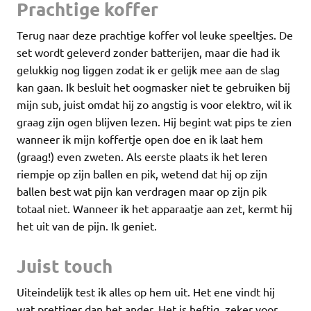
Prachtige koffer
Terug naar deze prachtige koffer vol leuke speeltjes. De
set wordt geleverd zonder batterijen, maar die had ik
gelukkig nog liggen zodat ik er gelijk mee aan de slag
kan gaan. Ik besluit het oogmasker niet te gebruiken bij
mijn sub, juist omdat hij zo angstig is voor elektro, wil ik
graag zijn ogen blijven lezen. Hij begint wat pips te zien
wanneer ik mijn koffertje open doe en ik laat hem
(graag!) even zweten. Als eerste plaats ik het leren
riempje op zijn ballen en pik, wetend dat hij op zijn
ballen best wat pijn kan verdragen maar op zijn pik
totaal niet. Wanneer ik het apparaatje aan zet, kermt hij
het uit van de pijn. Ik geniet.
Juist touch
Uiteindelijk test ik alles op hem uit. Het ene vindt hij
wat prettiger dan het ander. Het is heftig, zeker voor