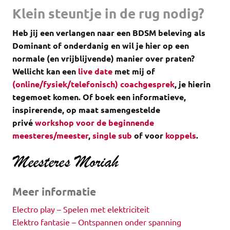
Klein steuntje in de rug nodig?
Heb jij een verlangen naar een BDSM beleving als
Dominant of onderdanig en wil je hier op een
normale (en vrijblijvende) manier over praten?
Wellicht kan een
live date
met mij of
(online/fysiek/telefonisch) coachgesprek
, je hierin
tegemoet komen.
Of boek een informatieve,
inspirerende, op maat samengestelde
privé
workshop voor de beginnende
meesteres/meester
,
single sub
of voor
koppels
.
Meer informatie
Electro play – Spelen met elektriciteit
Elektro fantasie – Ontspannen onder spanning