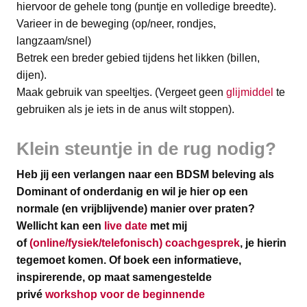
hiervoor de gehele tong (puntje en volledige breedte).
Varieer in de beweging (op/neer, rondjes,
langzaam/snel)
Betrek een breder gebied tijdens het likken (billen,
dijen).
Maak gebruik van speeltjes. (Vergeet geen
glijmiddel
te
gebruiken als je iets in de anus wilt stoppen).
Klein steuntje in de rug nodig?
Heb jij een verlangen naar een BDSM beleving als
Dominant of onderdanig en wil je hier op een
normale (en vrijblijvende) manier over praten?
Wellicht kan een
live date
met mij
of
(online/fysiek/telefonisch) coachgesprek
, je hierin
tegemoet komen.
Of boek een informatieve,
inspirerende, op maat samengestelde
privé
workshop voor de beginnende