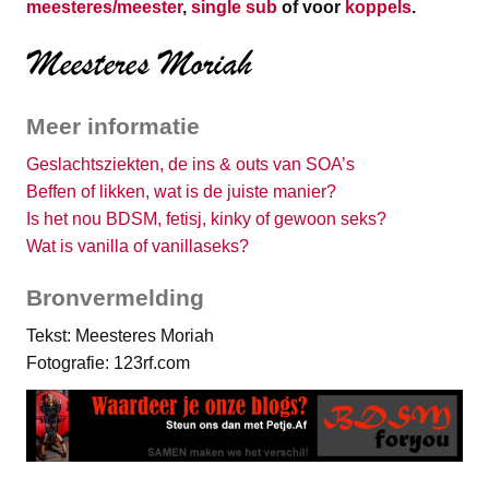
meesteres/meester
,
single sub
of voor
koppels
.
Meer informatie
Geslachtsziekten, de ins & outs van SOA’s
Beffen of likken, wat is de juiste manier?
Is het nou BDSM, fetisj, kinky of gewoon seks?
Wat is vanilla of vanillaseks?
Bronvermelding
Tekst: Meesteres Moriah
Fotografie: 123rf.com