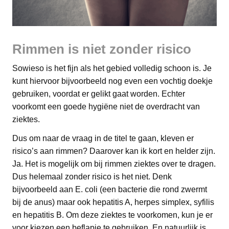
Rimmen is niet zonder risico
Sowieso is het fijn als het gebied volledig schoon is. Je
kunt hiervoor bijvoorbeeld nog even een vochtig doekje
gebruiken, voordat er gelikt gaat worden. Echter
voorkomt een goede hygiëne niet de overdracht van
ziektes.
Dus om naar de vraag in de titel te gaan, kleven er
risico’s aan rimmen? Daarover kan ik kort en helder zijn.
Ja. Het is mogelijk om bij rimmen ziektes over te dragen.
Dus helemaal zonder risico is het niet. Denk
bijvoorbeeld aan E. coli (een bacterie die rond zwermt
bij de anus) maar ook hepatitis A, herpes simplex, syfilis
en hepatitis B. Om deze ziektes te voorkomen, kun je er
voor kiezen een beflapje te gebruiken. En natuurlijk is