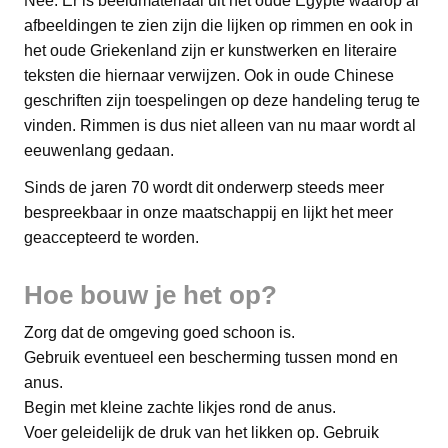
Nee. Er is beeldmateriaal uit het oude Egypte waarop al
afbeeldingen te zien zijn die lijken op rimmen en ook in
het oude Griekenland zijn er kunstwerken en literaire
teksten die hiernaar verwijzen. Ook in oude Chinese
geschriften zijn toespelingen op deze handeling terug te
vinden. Rimmen is dus niet alleen van nu maar wordt al
eeuwenlang gedaan.
Sinds de jaren 70 wordt dit onderwerp steeds meer
bespreekbaar in onze maatschappij en lijkt het meer
geaccepteerd te worden.
Hoe bouw je het op?
Zorg dat de omgeving goed schoon is.
Gebruik eventueel een bescherming tussen mond en
anus.
Begin met kleine zachte likjes rond de anus.
Voer geleidelijk de druk van het likken op. Gebruik