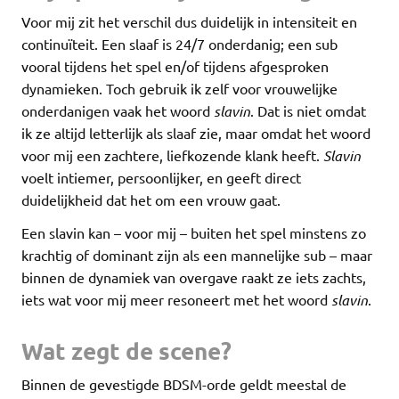
Voor mij zit het verschil dus duidelijk in intensiteit en
continuïteit. Een slaaf is 24/7 onderdanig; een sub
vooral tijdens het spel en/of tijdens afgesproken
dynamieken. Toch gebruik ik zelf voor vrouwelijke
onderdanigen vaak het woord
slavin
. Dat is niet omdat
ik ze altijd letterlijk als slaaf zie, maar omdat het woord
voor mij een zachtere, liefkozende klank heeft.
Slavin
voelt intiemer, persoonlijker, en geeft direct
duidelijkheid dat het om een vrouw gaat.
Een slavin kan – voor mij – buiten het spel minstens zo
krachtig of dominant zijn als een mannelijke sub – maar
binnen de dynamiek van overgave raakt ze iets zachts,
iets wat voor mij meer resoneert met het woord
slavin
.
Wat zegt de scene?
Binnen de gevestigde BDSM-orde geldt meestal de