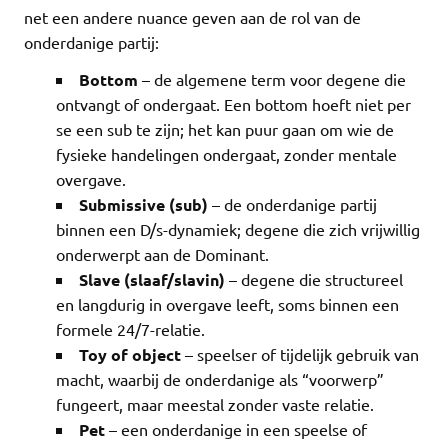
net een andere nuance geven aan de rol van de
onderdanige partij:
Bottom
– de algemene term voor degene die
ontvangt of ondergaat. Een bottom hoeft niet per
se een sub te zijn; het kan puur gaan om wie de
fysieke handelingen ondergaat, zonder mentale
overgave.
Submissive (sub)
– de onderdanige partij
binnen een D/s-dynamiek; degene die zich vrijwillig
onderwerpt aan de Dominant.
Slave (slaaf/slavin)
– degene die structureel
en langdurig in overgave leeft, soms binnen een
formele 24/7-relatie.
Toy of object
– speelser of tijdelijk gebruik van
macht, waarbij de onderdanige als “voorwerp”
fungeert, maar meestal zonder vaste relatie.
Pet
– een onderdanige in een speelse of