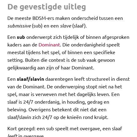
De gevestigde uitleg
De meeste BDSM-ers maken onderscheid tussen een
submissive
(sub) en een
slave
(slaaf).
Een
sub
onderwerpt zich tijdelijk of binnen afgesproken
kaders aan de
Dominant
. Die onderdanigheid speelt
meestal tijdens het spel, of binnen een specifieke
setting. Buiten die context is de sub vaak gewoon
gelijkwaardig aan zijn of haar Dominant.
Een
slaaf/slavin
daarentegen leeft structureel in dienst
van de Dominant. De onderwerping stopt niet na het
spel, maar is verweven met het dagelijks leven. Een
slaaf is 24/7 onderdanig, in houding, gedrag en
beleving. Overigens betekent dit niet dat een
slaaf/slavin zich 24/7 op de knieën rond kruipt.
Kort gezegd: een sub speelt met overgave, een slaaf
leeft
in overgave.