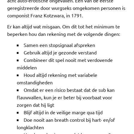
acht auto-erotische ongevallen. Een van de eerste
geregistreerde door wurgseks omgekomen personen is
componist Franz Kotzwara, in 1791.
Er kan altijd wat misgaan. Om dit tot het minimum te
beperken hou dan rekening met de volgende dingen:
Samen een stopsignaal afspreken
Gebruik altijd je gezonde verstand
Combineer dit spel nooit met verdovende
middelen
Houd altijd rekening met variabele
omstandigheden
Omdat er een risico bestaat dat de sub kan
flauwvallen, kun je er beter bij voorbaat voor
zorgen dat hij ligt
Blijf altijd in de veilige marge qua tijd
Doe nooit aan breath control bij hart- en/of
longklachten