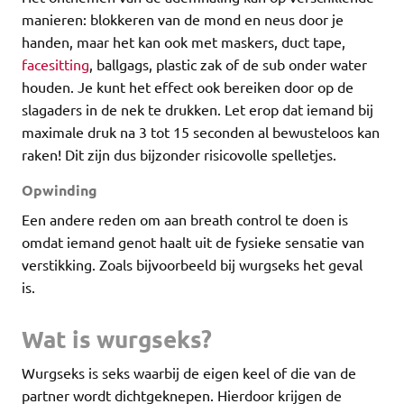
manieren: blokkeren van de mond en neus door je
handen, maar het kan ook met maskers, duct tape,
facesitting
, ballgags, plastic zak of de sub onder water
houden. Je kunt het effect ook bereiken door op de
slagaders in de nek te drukken. Let erop dat iemand bij
maximale druk na 3 tot 15 seconden al bewusteloos kan
raken! Dit zijn dus bijzonder risicovolle spelletjes.
Opwinding
Een andere reden om aan breath control te doen is
omdat iemand genot haalt uit de fysieke sensatie van
verstikking. Zoals bijvoorbeeld bij wurgseks het geval
is.
Wat is wurgseks?
Wurgseks is seks waarbij de eigen keel of die van de
partner wordt dichtgeknepen. Hierdoor krijgen de