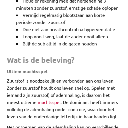
Houd er rekening mee dat hersenen na 3
minuten zonder zuurstof, ernstige schade oplopen
Vermijd regelmatig blootstaan aan korte
periode zonder zuurstof
Doe niet aan breathcontrol na hyperventilatie
Loop nooit weg, laat de ander nooit alleen
Blijf de sub altijd in de gaten houden
Wat is de beleving?
Ultiem machtsspel
Zuurstof is noodzakelijk en verbonden aan ons leven.
Zonder zuurstof houdt ons leven snel op. Spelen met
iemand zijn zuurstof, of ademhaling, is daarom het
meest ultieme
machtsspel
. De dominant heeft immers
volledig de ademhaling onder controle, waardoor het
leven van de onderdanige letterlijk in haar handen ligt.
Het ontnemen van de ademhaling kan op verschillende