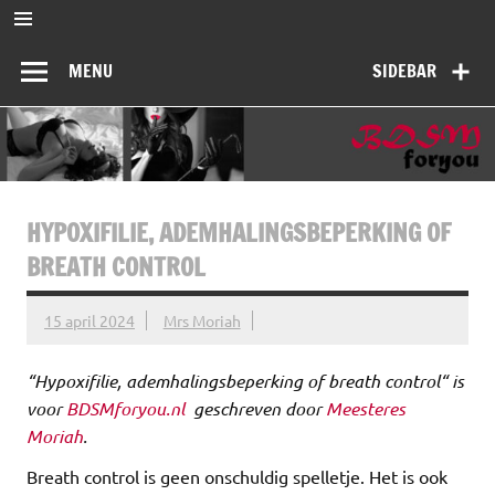
Ga
naar
BDSMforyou
de
Informatief en inspirerend platform over BDSM en Femdom
inhoud
MENU
SIDEBAR
HYPOXIFILIE, ADEMHALINGSBEPERKING OF
BREATH CONTROL
15 april 2024
Mrs Moriah
“Hypoxifilie, ademhalingsbeperking of breath control“ is
voor
BDSMforyou.nl
geschreven door
Meesteres
Moriah
.
Breath control is geen onschuldig spelletje. Het is ook