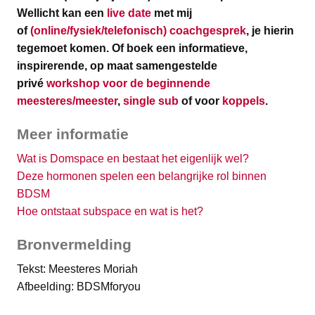
Wellicht kan een
live date
met mij
of
(online/fysiek/telefonisch) coachgesprek
, je hierin
tegemoet komen.
Of boek een informatieve,
inspirerende, op maat samengestelde
privé
workshop voor de beginnende
meesteres/meester
,
single sub
of voor
koppels
.
Meer informatie
Wat is Domspace en bestaat het eigenlijk wel?
Deze hormonen spelen een belangrijke rol binnen
BDSM
Hoe ontstaat subspace en wat is het?
Bronvermelding
Tekst: Meesteres Moriah
Afbeelding: BDSMforyou