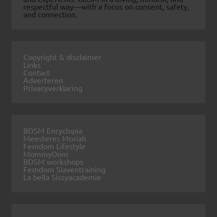
respectful way—with a focus on consent, safety,
and connection.
Copyright & disclaimer
Links
Contact
Adverteren
Privacyverklaring
BDSM Encyclopia
Meesteres Moriah
Femdom Lifestyle
MommyDom
BDSM workshops
Femdom Slaventraining
La bella Sissyacademie