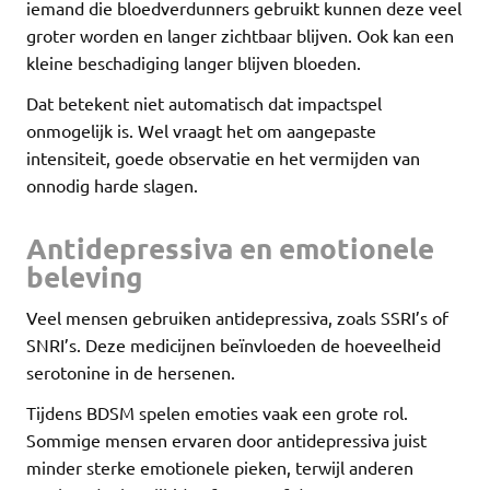
iemand die bloedverdunners gebruikt kunnen deze veel
groter worden en langer zichtbaar blijven. Ook kan een
kleine beschadiging langer blijven bloeden.
Dat betekent niet automatisch dat impactspel
onmogelijk is. Wel vraagt het om aangepaste
intensiteit, goede observatie en het vermijden van
onnodig harde slagen.
Antidepressiva en emotionele
beleving
Veel mensen gebruiken antidepressiva, zoals SSRI’s of
SNRI’s. Deze medicijnen beïnvloeden de hoeveelheid
serotonine in de hersenen.
Tijdens BDSM spelen emoties vaak een grote rol.
Sommige mensen ervaren door antidepressiva juist
minder sterke emotionele pieken, terwijl anderen