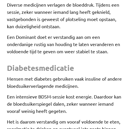
Diverse medicijnen verlagen de bloeddruk. Tijdens een
sessie, zeker wanneer iemand lang heeft geknield,
vastgebonden is geweest of plotseling moet opstaan,
kan duizeligheid ontstaan.
Een Dominant doet er verstandig aan om een
onderdanige rustig van houding te laten veranderen en
voldoende tijd te geven om weer stabiel te staan.
Diabetesmedicatie
Mensen met diabetes gebruiken vaak insuline of andere
bloedsuikerverlagende medicijnen.
Een intensieve BDSM-sessie kost energie. Daardoor kan
de bloedsuikerspiegel dalen, zeker wanneer iemand
vooraf weinig heeft gegeten.
Het is daarom verstandig om vooraf voldoende te eten,
regelmatig te drinken en eventueel iets zoets binnen