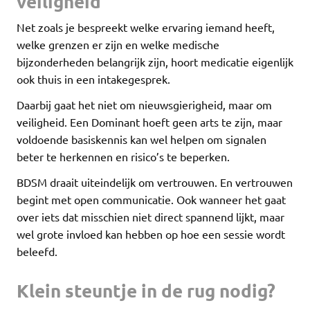
veiligheid
Net zoals je bespreekt welke ervaring iemand heeft,
welke grenzen er zijn en welke medische
bijzonderheden belangrijk zijn, hoort medicatie eigenlijk
ook thuis in een intakegesprek.
Daarbij gaat het niet om nieuwsgierigheid, maar om
veiligheid. Een Dominant hoeft geen arts te zijn, maar
voldoende basiskennis kan wel helpen om signalen
beter te herkennen en risico’s te beperken.
BDSM draait uiteindelijk om vertrouwen. En vertrouwen
begint met open communicatie. Ook wanneer het gaat
over iets dat misschien niet direct spannend lijkt, maar
wel grote invloed kan hebben op hoe een sessie wordt
beleefd.
Klein steuntje in de rug nodig?