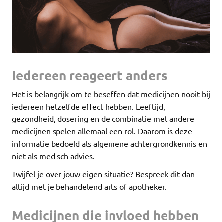
Iedereen reageert a
n
ders
Het is belangrijk om te beseffen dat medicijnen nooit bij
iedereen hetzelfde effect hebben. Leeftijd,
gezondheid, dosering en de combinatie met andere
medicijnen spelen allemaal een rol. Daarom is deze
informatie bedoeld als algemene achtergrondkennis en
niet als medisch advies.
Twijfel je over jouw eigen situatie? Bespreek dit dan
altijd met je behandelend arts of apotheker.
Medicijnen die invloed hebben