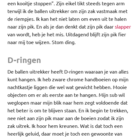
een kooitje stoppen”. Zijn eikel tikt steeds tegen arm
terwijl ik de ballen uitrekker om zijn zak vastmaak met
de riempjes. Ik kan het niet laten om even uit te halen
naar zijn pik. En als je dan denkt dat zijn pik daar
slapper
van wordt, heb je het mis. Uitdagend blijft zijn pik fier
naar mij toe wijzen. Stom ding.
D-ringen
De ballen uitrekker heeft D-ringen waaraan je van alles
kunt hangen. Ik heb zware chrome handboeien op mijn
nachtkastje liggen die wel wat gewicht hebben. Mooie
objecten om er als eerste aan te hangen. Mijn sub wil
weglopen maar mijn blik naar hem zegt voldoende dat
het beter is om te blijven staan. En ik begin te trekken,
nee niet aan zijn pik maar aan de boeien zodat ik zijn
zak uitrek. Ik hoor hem kreunen. Wat is dat toch een
heerlijk geluid, daar moet je toch een gewoonte van