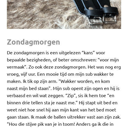
Zondagmorgen
De zondagmorgen is een uitgelezen “kans” voor
bepaalde bezigheden, of beter omschreven: “voor mijn
vermaak”. Zo ook deze zondagmorgen. Het was nog erg
vroeg, vijf uur. Een mooie tijd om mijn sub wakker te
maken. Ik tik op zijn arm. “Wakker worden, en kom
naast mijn bed staan”. Mijn sub opent zijn ogen en hij is
verbaasd en wil wat zeggen. “Zip”, sis ik hem toe “en
binnen drie tellen sta je naast me.” Hij stapt uit bed en
weet niet hoe snel hij aan mijn kant van het bed moet
gaan staan. Ik maak de ballen uitrekker vast aan zijn zak.
“Hou die stijve pik van je in toom! Anders ga ik die in