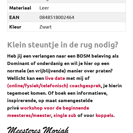
Materiaal
Leer
EAN
0848518002464
Kleur
Zwart
Klein steuntje in de rug nodig?
Heb jij een verlangen naar een BDSM beleving als
Dominant of onderdanig en wil je hier op een
normale (en vrijblijvende) manier over praten?
Wellicht kan een
live date
met mij of
(online/fysiek/telefonisch) coachgesprek
, je hierin
tegemoet komen.
Of boek een informatieve,
inspirerende, op maat samengestelde
privé
workshop voor de beginnende
meesteres/meester
,
single sub
of voor
koppels
.