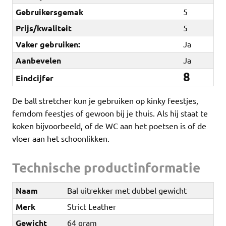
Gebruikersgemak
5
Prijs/kwaliteit
5
Vaker gebruiken:
Ja
Aanbevelen
Ja
8
Eindcijfer
De ball stretcher kun je gebruiken op kinky feestjes,
femdom feestjes of gewoon bij je thuis. Als hij staat te
koken bijvoorbeeld, of de WC aan het poetsen is of de
vloer aan het schoonlikken.
Technische productinformatie
Naam
Bal uitrekker met dubbel gewicht
Merk
Strict Leather
Gewicht
64 gram