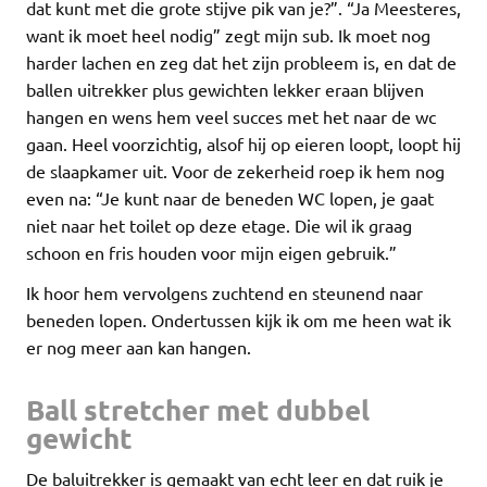
dat kunt met die grote stijve pik van je?”. “Ja Meesteres,
want ik moet heel nodig” zegt mijn sub. Ik moet nog
harder lachen en zeg dat het zijn probleem is, en dat de
ballen uitrekker plus gewichten lekker eraan blijven
hangen en wens hem veel succes met het naar de wc
gaan. Heel voorzichtig, alsof hij op eieren loopt, loopt hij
de slaapkamer uit. Voor de zekerheid roep ik hem nog
even na: “Je kunt naar de beneden WC lopen, je gaat
niet naar het toilet op deze etage. Die wil ik graag
schoon en fris houden voor mijn eigen gebruik.”
Ik hoor hem vervolgens zuchtend en steunend naar
beneden lopen. Ondertussen kijk ik om me heen wat ik
er nog meer aan kan hangen.
Ball stretcher
met dubbel
gewicht
De baluitrekker is gemaakt van echt leer en dat ruik je