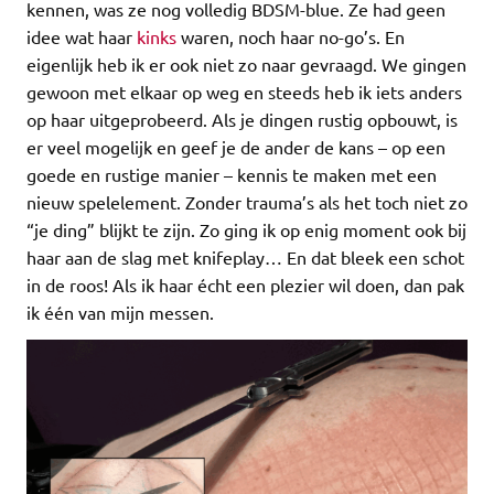
kennen, was ze nog volledig BDSM-blue. Ze had geen
idee wat haar
kinks
waren, noch haar no-go’s. En
eigenlijk heb ik er ook niet zo naar gevraagd. We gingen
gewoon met elkaar op weg en steeds heb ik iets anders
op haar uitgeprobeerd. Als je dingen rustig opbouwt, is
er veel mogelijk en geef je de ander de kans – op een
goede en rustige manier – kennis te maken met een
nieuw spelelement. Zonder trauma’s als het toch niet zo
“je ding” blijkt te zijn. Zo ging ik op enig moment ook bij
haar aan de slag met knifeplay… En dat bleek een schot
in de roos! Als ik haar écht een plezier wil doen, dan pak
ik één van mijn messen.