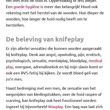
het mes echt de huid in. Oppervlakkig of iets dieper.
Een
goede hygiëne
is meer dan belangrijk! Houd ook
rekening met het herstel van de wonden. Hoe dieper de
wonden, hoe langer de huid nodig heeft om te
herstellen.
De beleving van knifeplay
Er zijn allerlei sensaties die kunnen worden aangeraakt
bij knifeplay. Denk aan angst, opwinding, pijn, erotisch,
psychologisch, sensatie, mentalplay, bloodplay,
medical
play
, overgave, adrenalinekick en bij mijn slavin komt er
ook een RVS-fetisj bij kijken. Ze wordt bloed geil van
zo’n mes.
Naast bedreiging met een mes, de sensatie van het
wegsnijden van kledingstukken, over de huid raspen of
scarving, kan knifeplay ook heel functioneel worden
ingezet bij bijvoorbeeld
Waxplay
. Een laag wax laat zich