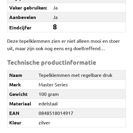
Vaker gebruiken:
Ja
Aanbevelen
Ja
8
Eindcijfer
Deze tepelklemmen zien er niet alleen mooi en stoer
uit, maar zijn ook nog eens erg doeltreffend…
Technische productinformatie
Naam
Tepelklemmen met regelbare druk
Merk
Master Series
Gewicht
100 gram
Materiaal
edelstaal
EAN
0848518014917
Kleur
zilver