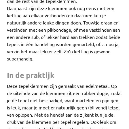
dan de rest van de tepelklemmen.
Daarnaast zijn deze klemmen ook nog eens met een
ketting aan elkaar verbonden en daarmee kun je
natuurlijk andere leuke dingen doen. Touwtje eraan en
verbinden met een pikbondage, of mee vastbinden aan
een andere sub, of lekker hard aan trekken zodat beide
tepels in één handeling worden gemarteld, of… nou ja,
verzin het maar lekker zelf. Zo’n ketting is gewoon
superhandig.
In de praktijk
Deze tepelklemmen zijn gemaakt van edelmetaal. Op
de uiteinde van de klemmen zit een rubber dopje, zodat
je de tepel niet beschadigd, want martelen en pijnigen
is leuk, maar je moet er natuurlijk geen (blijvend) letsel
van oplopen. Met de hendel aan de zijkant kun je de
druk van de klemmen per tepel regelen. Ook leuk om
de ene klem wat strakker te zetten dan de ander…