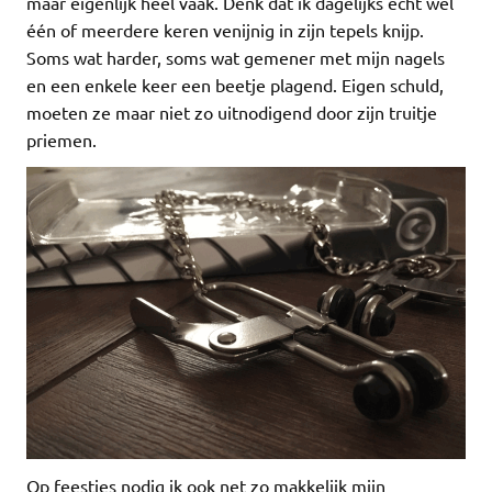
maar eigenlijk heel vaak. Denk dat ik dagelijks echt wel
één of meerdere keren venijnig in zijn tepels knijp.
Soms wat harder, soms wat gemener met mijn nagels
en een enkele keer een beetje plagend. Eigen schuld,
moeten ze maar niet zo uitnodigend door zijn truitje
priemen.
Op feestjes nodig ik ook net zo makkelijk mijn