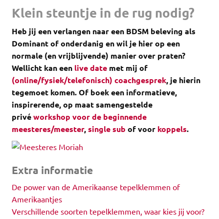
Klein steuntje in de rug nodig?
Heb jij een verlangen naar een BDSM beleving als
Dominant of onderdanig en wil je hier op een
normale (en vrijblijvende) manier over praten?
Wellicht kan een
live date
met mij of
(online/fysiek/telefonisch) coachgesprek
, je hierin
tegemoet komen.
Of boek een informatieve,
inspirerende, op maat samengestelde
privé
workshop voor de beginnende
meesteres/meester
,
single sub
of voor
koppels
.
Extra informatie
De power van de Amerikaanse tepelklemmen of
Amerikaantjes
Verschillende soorten tepelklemmen, waar kies jij voor?