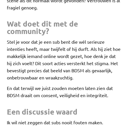
scene als dit normaal wordt gevonden? Vertrouwen is al
fragiel genoeg.
Wat doet dit met de
community?
Stel je voor dat je een sub bent die wél serieuze
intenties heeft, maar twijfelt of hij durft. Als hij ziet hoe
makkelijk iemand online wordt gezet, hoe denk je dat
hij zich voelt? Dit soort acties versterkt het stigma. Het
bevestigt precies dat beeld van BDSM als gevaarlijk,
onbetrouwbaar en wraakzuchtig.
En dat terwijl we juist zouden moeten laten zien dat
BDSM draait om consent, veiligheid en integriteit.
Een discussie waard
Ik wil niet zeggen dat subs nooit fouten maken.