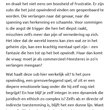
en draait het niet eens om boosheid of frustratie. Er zijn
subs die het juist opwindend vinden om geopenbaard te
worden. Die verlangen naar dat gevaar, naar die
spanning van herkenning en schaamte. Voor sommigen
is die angst dé trigger die hen het diepst raakt,
misschien zelfs meer dan pijn of vernedering op zich.
Het idee dat de wereld ineens kan zien wat ze in het
geheim zijn, kan een krachtig mentaal spel zijn – een
fantasie die hen tot op het bot opwindt. Maar dan komt
de vraag: moet je als commercieel Meesteres in zo’n
verlangen meegaan?
Wat haalt deze sub hier werkelijk uit? Is het pure
opwinding, een grensverleggend spel, of zit er een
diepere emotionele laag onder die hij zelf nog niet
begrijpt? En hoe blijf je zelf integer in een dynamiek die
juridisch en ethisch zo complex is? Zelfs als er directe of
indirecte toestemming is, blijft het een dunne lijn. Want