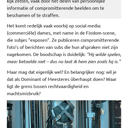
kijk zetten, vaak door het delen van persoonlijke
informatie of compromitterende beelden om te
beschamen of te straffen.
Het komt redelijk vaak voorbij op social media:
(commerciële) dames, met name in de Findom-scene,
die subjes “exposen”. Ze publiceren compromitterende
foto’s of berichten van subs die hun afspraken niet zijn
nagekomen. De boodschap is duidelijk:
“Hij wilde spelen,
maar betaalde niet – dus nu laat ik hem zien zoals hij is.”
Maar mag dat eigenlijk wel? En belangrijker nog: wil je
dat als Dominant of Meesteres überhaupt doen? Waar
ligt de grens tussen rechtvaardigheid en
machtsmisbruik?