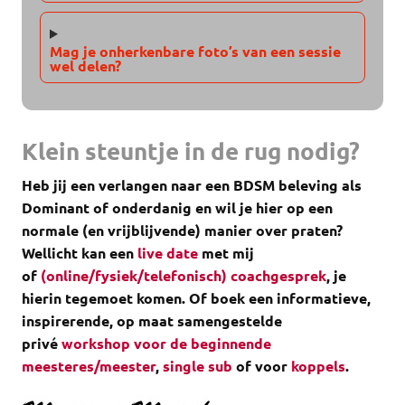
Mag je onherkenbare foto’s van een sessie
wel delen?
Klein steuntje in de rug nodig?
Heb jij een verlangen naar een BDSM beleving als
Dominant of onderdanig en wil je hier op een
normale (en vrijblijvende) manier over praten?
Wellicht kan een
live date
met mij
of
(online/fysiek/telefonisch) coachgesprek
, je
hierin tegemoet komen.
Of boek een informatieve,
inspirerende, op maat samengestelde
privé
workshop voor de beginnende
meesteres/meester
,
single sub
of voor
koppels
.