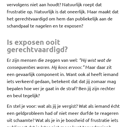
vervolgens niet aan houdt? Natuurlijk roept dat
frustratie op. Natuurlijk is dat oneerlijk. Maar maakt dat
het gerechtvaardigd om hem dan publiekelijk aan de
schandpaal te nagelen en te exposen?
Is exposen ooit
gerechtvaardigd?
Er zijn mensen die zeggen van wel:
“Hij wist wat de
consequenties waren. Hij koos ervoor.”
Maar daar zit
een gevaarlijk component in. Want ook al heeft iemand
iets verkeerd gedaan, betekent dat dat jij zomaar mag
bepalen hoe ver je gaat in de straf? Ben jij zijn rechter
en beul tegelijk?
En stel je voor: wat als jij je vergist? Wat als iemand écht
een geldprobleem had of niet meer durfde te reageren
uit schaamte? Wat als je in je boosheid of frustratie iets
publiceert dat je later niet meer kunt terugdraaien?