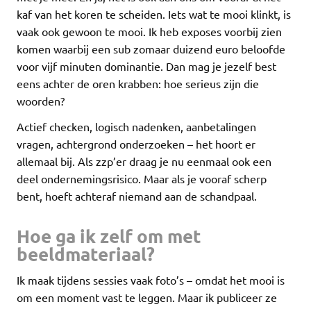
kaf van het koren te scheiden. Iets wat te mooi klinkt, is
vaak ook gewoon te mooi. Ik heb exposes voorbij zien
komen waarbij een sub zomaar duizend euro beloofde
voor vijf minuten dominantie. Dan mag je jezelf best
eens achter de oren krabben: hoe serieus zijn die
woorden?
Actief checken, logisch nadenken, aanbetalingen
vragen, achtergrond onderzoeken – het hoort er
allemaal bij. Als zzp’er draag je nu eenmaal ook een
deel ondernemingsrisico. Maar als je vooraf scherp
bent, hoeft achteraf niemand aan de schandpaal.
Hoe ga ik zelf om met
beeldmateriaal?
Ik maak tijdens sessies vaak foto’s – omdat het mooi is
om een moment vast te leggen. Maar ik publiceer ze