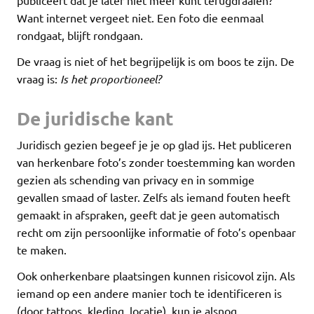
Want internet vergeet niet. Een foto die eenmaal
rondgaat, blijft rondgaan.
De vraag is niet of het begrijpelijk is om boos te zijn. De
vraag is:
Is het proportioneel?
De juridische kant
Juridisch gezien begeef je je op glad ijs. Het publiceren
van herkenbare foto’s zonder toestemming kan worden
gezien als schending van privacy en in sommige
gevallen smaad of laster. Zelfs als iemand fouten heeft
gemaakt in afspraken, geeft dat je geen automatisch
recht om zijn persoonlijke informatie of foto’s openbaar
te maken.
Ook onherkenbare plaatsingen kunnen risicovol zijn. Als
iemand op een andere manier toch te identificeren is
(door tattoos, kleding, locatie), kun je alsnog