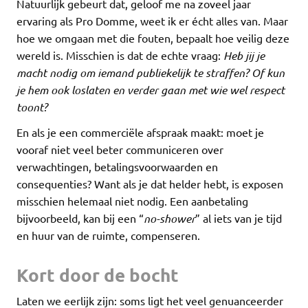
Natuurlijk gebeurt dat, geloof me na zoveel jaar
ervaring als Pro Domme, weet ik er écht alles van. Maar
hoe we omgaan met die fouten, bepaalt hoe veilig deze
wereld is. Misschien is dat de echte vraag:
Heb jij je
macht nodig om iemand publiekelijk te straffen? Of kun
je hem ook loslaten en verder gaan met wie wel respect
toont?
En als je een commerciële afspraak maakt: moet je
vooraf niet veel beter communiceren over
verwachtingen, betalingsvoorwaarden en
consequenties? Want als je dat helder hebt, is exposen
misschien helemaal niet nodig. Een aanbetaling
bijvoorbeeld, kan bij een “
no-shower
” al iets van je tijd
en huur van de ruimte, compenseren.
Kort door de bocht
Laten we eerlijk zijn: soms ligt het veel genuanceerder