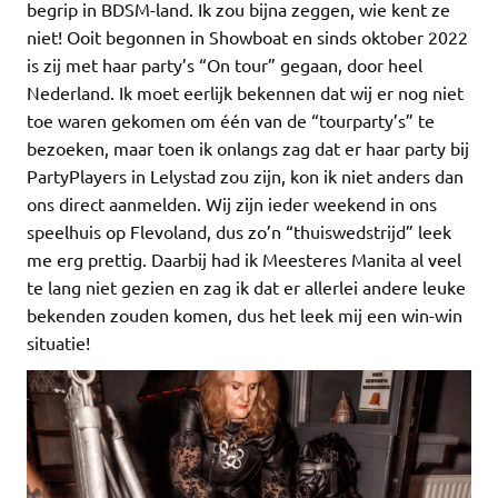
begrip in BDSM-land. Ik zou bijna zeggen, wie kent ze
niet! Ooit begonnen in Showboat en sinds oktober 2022
is zij met haar party’s “On tour” gegaan, door heel
Nederland. Ik moet eerlijk bekennen dat wij er nog niet
toe waren gekomen om één van de “tourparty’s” te
bezoeken, maar toen ik onlangs zag dat er haar party bij
PartyPlayers in Lelystad zou zijn, kon ik niet anders dan
ons direct aanmelden. Wij zijn ieder weekend in ons
speelhuis op Flevoland, dus zo’n “thuiswedstrijd” leek
me erg prettig. Daarbij had ik Meesteres Manita al veel
te lang niet gezien en zag ik dat er allerlei andere leuke
bekenden zouden komen, dus het leek mij een win-win
situatie!