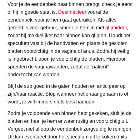
Voor je de eendenbek naar binnen brengt, check je eerst
of hij in goede staat is.
Desinfecteer
vooraf de
eendenbek, voor je hem gaat gebruiken. Als alles
gereed is voor gebruik, smeer je hem in met
glijmiddel
,
zodat hij makkelijker naar binnen kan glijden. Houdt het
speculum vast bij de handvatten en plaats de gesloten
bladen voorzichtig in de vagina of anus. Zodra hij veilig
is ingebracht, open je voorzichtig de bladen. Hierdoor
spreiden de vaginawanden, zodat de “patiënt”
onderzocht kan worden.
Blijf de sub goed in de gaten houden en anticipeer op
zijn/haar reactie. Stop wanneer het onaangenaam is of
wordt, je wilt immers niets beschadigen.
Zodra je voldoende van binnen hebt gekeken, sluit je de
bladen en haal je hem er weer rustig en voorzichtig uit.
Vergeet niet afloop de eendenbek zorgvuldig te reinigen.
Dit kan eventueel door het speculum uit te koken (mits