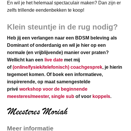
En wil je het helemaal spectaculair maken? Dan zijn er
zelfs trillende eendenbekken te koop!
Klein steuntje in de rug nodig?
Heb jij een verlangen naar een BDSM beleving als
Dominant of onderdanig en wil je hier op een
normale (en vrijblijvende) manier over praten?
Wellicht kan een
live date
met mij
of
(online/fysiek/telefonisch) coachgesprek
, je hierin
tegemoet komen.
Of boek een informatieve,
inspirerende, op maat samengestelde
privé
workshop voor de beginnende
meesteres/meester
,
single sub
of voor
koppels
.
Meer informatie