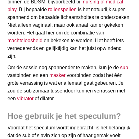
binnen de BDSM, bijvoorbeeld bij
nursing of medical
play
. Bij bepaalde
rollenspellen
is het natuurlijk super
spannend om bepaalde lichaamsholtes te onderzoeken.
Niet alleen vaginaal, maar ook anaal kan er gekeken
worden. Het gaat hier om de combinatie van
machteloosheid
en bekeken te worden. Het heeft iets
vernederends en gelijktijdig kan het juist opwindend
zijn.
Om de sessie nog spannender te maken, kun je de
sub
vastbinden en een
masker
voorbinden zodat het één
grote verrassing is wat er allemaal gaat gebeuren. Je
zou de sub zomaar tussendoor kunnen verrassen met
een
vibrator
of dilator.
Hoe gebruik je het speculum?
Voordat het speculum wordt ingebracht, is het belangrijk
dat de sub of slavin zich op zijn of haar gemak voelt.