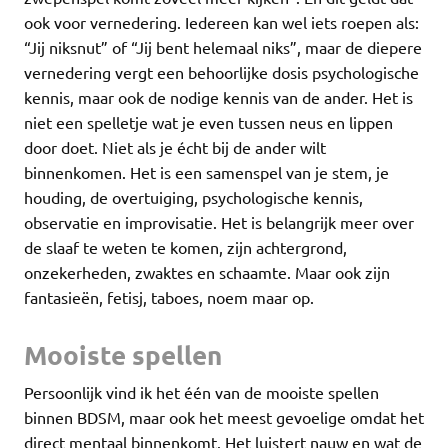
ook voor vernedering. Iedereen kan wel iets roepen als:
“Jij niksnut” of “Jij bent helemaal niks”, maar de diepere
vernedering vergt een behoorlijke dosis psychologische
kennis, maar ook de nodige kennis van de ander. Het is
niet een spelletje wat je even tussen neus en lippen
door doet. Niet als je écht bij de ander wilt
binnenkomen. Het is een samenspel van je stem, je
houding, de overtuiging, psychologische kennis,
observatie en improvisatie. Het is belangrijk meer over
de slaaf te weten te komen, zijn achtergrond,
onzekerheden, zwaktes en schaamte. Maar ook zijn
fantasieën, fetisj, taboes, noem maar op.
Mooiste spellen
Persoonlijk vind ik het één van de mooiste spellen
binnen BDSM, maar ook het meest gevoelige omdat het
direct mentaal binnenkomt. Het luistert nauw en wat de