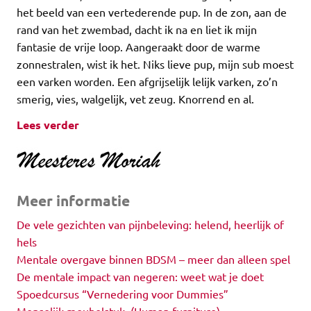
het beeld van een vertederende pup. In de zon, aan de
rand van het zwembad, dacht ik na en liet ik mijn
fantasie de vrije loop. Aangeraakt door de warme
zonnestralen, wist ik het. Niks lieve pup, mijn sub moest
een varken worden. Een afgrijselijk lelijk varken, zo’n
smerig, vies, walgelijk, vet zeug. Knorrend en al.
Lees verder
Meer informatie
De vele gezichten van pijnbeleving: helend, heerlijk of
hels
Mentale overgave binnen BDSM – meer dan alleen spel
De mentale impact van negeren: weet wat je doet
Spoedcursus “Vernedering voor Dummies”
Menselijk meubelstuk (Human furniture)