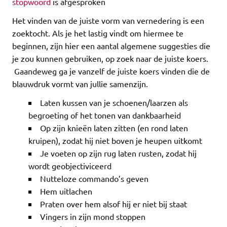
stopwoord
is afgesproken
Het vinden van de juiste vorm van vernedering is een
zoektocht. Als je het lastig vindt om hiermee te
beginnen, zijn hier een aantal algemene suggesties die
je zou kunnen gebruiken, op zoek naar de juiste koers.
Gaandeweg ga je vanzelf de juiste koers vinden die de
blauwdruk vormt van jullie samenzijn.
Laten kussen van je schoenen/laarzen als
begroeting of het tonen van dankbaarheid
Op zijn knieën laten zitten (en rond laten
kruipen), zodat hij niet boven je heupen uitkomt
Je voeten op zijn rug laten rusten, zodat hij
wordt geobjectiviceerd
Nutteloze commando’s geven
Hem uitlachen
Praten over hem alsof hij er niet bij staat
Vingers in zijn mond stoppen