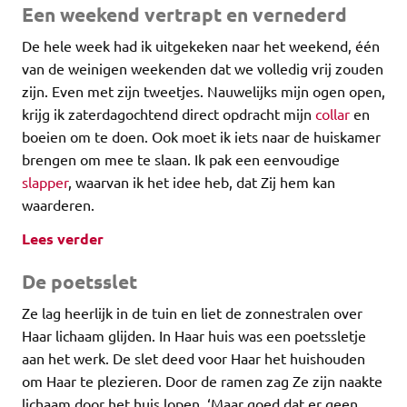
Een weekend vertrapt en vernederd
De hele week had ik uitgekeken naar het weekend, één
van de weinigen weekenden dat we volledig vrij zouden
zijn. Even met zijn tweetjes. Nauwelijks mijn ogen open,
krijg ik zaterdagochtend direct opdracht mijn
collar
en
boeien om te doen. Ook moet ik iets naar de huiskamer
brengen om mee te slaan. Ik pak een eenvoudige
slapper
, waarvan ik het idee heb, dat Zij hem kan
waarderen.
Lees verder
De poetsslet
Ze lag heerlijk in de tuin en liet de zonnestralen over
Haar lichaam glijden. In Haar huis was een poetssletje
aan het werk. De slet deed voor Haar het huishouden
om Haar te plezieren. Door de ramen zag Ze zijn naakte
lichaam door het huis lopen. ‘Maar goed dat er geen