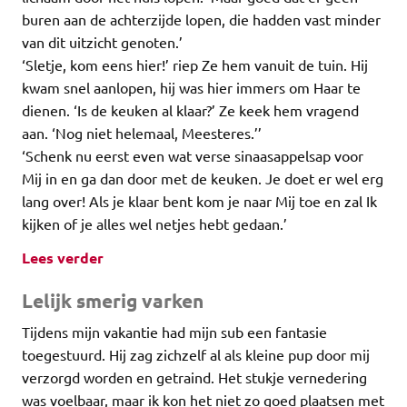
buren aan de achterzijde lopen, die hadden vast minder
van dit uitzicht genoten.’
‘Sletje, kom eens hier!’ riep Ze hem vanuit de tuin. Hij
kwam snel aanlopen, hij was hier immers om Haar te
dienen. ‘Is de keuken al klaar?’ Ze keek hem vragend
aan. ‘Nog niet helemaal, Meesteres.’’
‘Schenk nu eerst even wat verse sinaasappelsap voor
Mij in en ga dan door met de keuken. Je doet er wel erg
lang over! Als je klaar bent kom je naar Mij toe en zal Ik
kijken of je alles wel netjes hebt gedaan.’
Lees verder
Lelijk smerig varken
Tijdens mijn vakantie had mijn sub een fantasie
toegestuurd. Hij zag zichzelf al als kleine pup door mij
verzorgd worden en getraind. Het stukje vernedering
was voelbaar, maar ik kon het niet zo goed plaatsen met