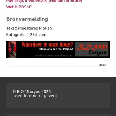
Wat is BDSM?
Bronvermelding
Tekst: Meesteres Moriah
Fotografie: 123rf.com
© BDSMforyou 2026
Insert Internetuitgeverij