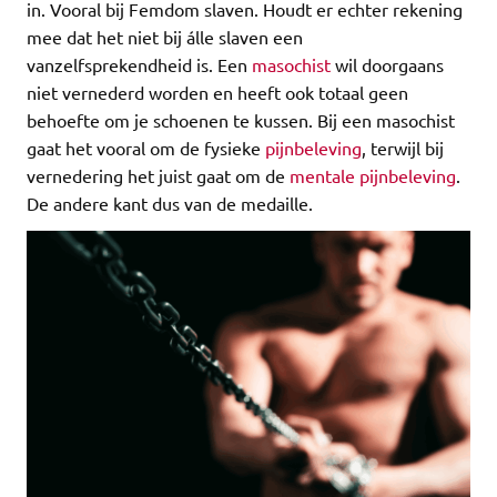
in. Vooral bij Femdom slaven. Houdt er echter rekening
mee dat het niet bij álle slaven een
vanzelfsprekendheid is. Een
masochist
wil doorgaans
niet vernederd worden en heeft ook totaal geen
behoefte om je schoenen te kussen. Bij een masochist
gaat het vooral om de fysieke
pijnbeleving
, terwijl bij
vernedering het juist gaat om de
mentale pijnbeleving
.
De andere kant dus van de medaille.