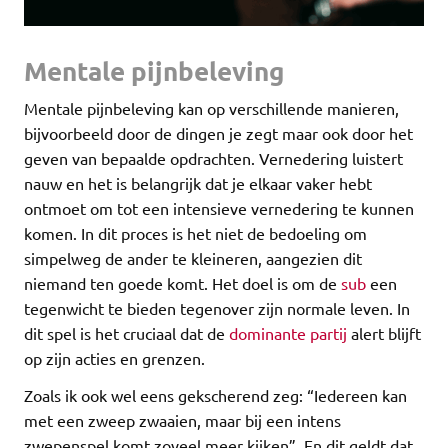
Mentale pijnbeleving
Mentale pijnbeleving kan op verschillende manieren,
bijvoorbeeld door de dingen je zegt maar ook door het
geven van bepaalde opdrachten. Vernedering luistert
nauw en het is belangrijk dat je elkaar vaker hebt
ontmoet om tot een intensieve vernedering te kunnen
komen. In dit proces is het niet de bedoeling om
simpelweg de ander te kleineren, aangezien dit
niemand ten goede komt. Het doel is om de
sub
een
tegenwicht te bieden tegenover zijn normale leven. In
dit spel is het cruciaal dat de
dominante partij
alert blijft
op zijn acties en grenzen.
Zoals ik ook wel eens gekscherend zeg: “Iedereen kan
met een zweep zwaaien, maar bij een intens
zwepenspel komt zoveel meer kijken”. En dit geldt dat