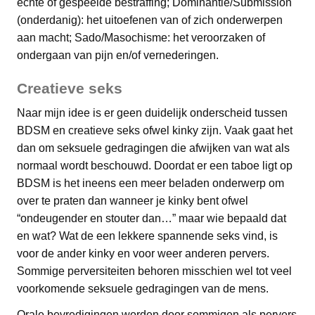
echte of gespeelde bestraffing; Dominantie/Submission
(onderdanig): het uitoefenen van of zich onderwerpen
aan macht; Sado/Masochisme: het veroorzaken of
ondergaan van pijn en/of vernederingen.
Creatieve seks
Naar mijn idee is er geen duidelijk onderscheid tussen
BDSM en creatieve seks ofwel kinky zijn. Vaak gaat het
dan om seksuele gedragingen die afwijken van wat als
normaal wordt beschouwd. Doordat er een taboe ligt op
BDSM is het ineens een meer beladen onderwerp om
over te praten dan wanneer je kinky bent ofwel
“ondeugender en stouter dan…” maar wie bepaald dat
en wat? Wat de een lekkere spannende seks vind, is
voor de ander kinky en voor weer anderen pervers.
Sommige perversiteiten behoren misschien wel tot veel
voorkomende seksuele gedragingen van de mens.
Orale bevredigingen worden door sommigen als pervers