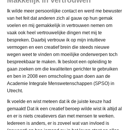
Makkelijk in vertrouwen
Ik wilde meer persoonlijke contact en werd me bewuster
van het feit dat anderen zich al gauw op hun gemak
voelen en mij gemakkelijk in vertrouwen nemen om
vaak ook heel vertrouwelijke dingen met mij te
bespreken. Daarbij vertrouw ik op mijn intuïtieve
vermogen en een creatief brein die steeds nieuwe
wegen weet te vinden om moeilijke onderwerpen toch
bespreekbaar te maken. Ik besloot een opleiding te
gaan zoeken om die kwaliteiten gerichter te gebruiken
en ben in 2008 een omscholing gaan doen aan de
Academie Integrale Menswetenschappen (SPSO) in
Utrecht.
Ik voelde en wist meteen dat ik de juiste keuze had
gemaakt! Dat ik een creatief beroep wilde wist ik altijd al
en er is niets creatievers dan met mensen te werken.
Iedereen is anders, er is zoveel wat van invloed is