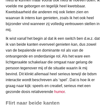
niets te kunnen maar vooral ook niets te hoeven doen. Ik
voelde me geborgen en tegelijk heel kwetsbaar.
Kwetsbaarheid die anderen mij ook lieten zien en
waarvan ik intens kan genieten, zoals ik het ook heel
bijzonder vind wanneer zij volledig vertrouwen stellen in
mij.
Ik wist vanaf het begin al dat ik een switch ben d.w.z. dat
ik van beide kanten evenveel genieten kan, dus zowel
van de bepalende en dominante rol als van de
ontvangende en onderdanige rol. Als het ware een
lichtgeraakte schakelaar die omgaat naar gelang de
persoon tegenover mij of de situatie waarin ik mij
bevind. Dit klinkt allemaal heel serieus terwijl de bdsm
interactie wordt beschreven als ‘spel’. Dat is hoe ik er
graag naar kijk: speels en creatief, serieus met een
gezonde dosis relativerende
humor
.
Flirt naar beide kanten