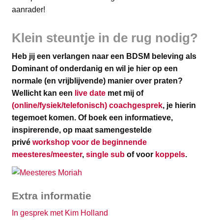
aanrader!
Klein steuntje in de rug nodig?
Heb jij een verlangen naar een BDSM beleving als
Dominant of onderdanig en wil je hier op een
normale (en vrijblijvende) manier over praten?
Wellicht kan een
live date
met mij of
(online/fysiek/telefonisch) coachgesprek
, je hierin
tegemoet komen.
Of boek een informatieve,
inspirerende, op maat samengestelde
privé
workshop voor de beginnende
meesteres/meester
,
single sub
of voor
koppels
.
Extra informatie
In gesprek met Kim Holland