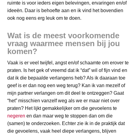
ruimte is voor ieders eigen belevingen, ervaringen en/of
ideeën. Daar is behoefte aan en ik vind het bovendien
ook nog eens erg leuk om te doen.
Wat is de meest voorkomende
vraag waarmee mensen bij jou
komen?
Vaak is er veel twijfel, angst en/of schaamte om erover te
praten. Is het gek of vreemd dat ik “dat” wil of fijn vind en
dat ik die bepaalde verlangens heb? Als ik daaraan toe
geef is er dan nog een weg terug? Kan ik van mezelf of
mijn partner verlangen om dit deel te ontzeggen? Gaat
“het” misschien vanzelf weg als we er maar niet over
praten? Het lijkt gemakkelijker om die gevoelens te
negeren
en dan maar weg te stoppen dan om die
(samen) te onderzoeken. Echter zie ik in de praktijk dat
die gevoelens, vaak heel diepe verlangens, blijven