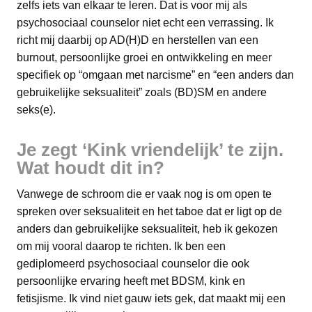
zelfs iets van elkaar te leren. Dat is voor mij als
psychosociaal counselor niet echt een verrassing. Ik
richt mij daarbij op AD(H)D en herstellen van een
burnout, persoonlijke groei en ontwikkeling en meer
specifiek op “omgaan met narcisme” en “een anders dan
gebruikelijke seksualiteit” zoals (BD)SM en andere
seks(e).
Je zegt ‘Kink vriendelijk’ te zijn.
Wat houdt dit in?
Vanwege de schroom die er vaak nog is om open te
spreken over seksualiteit en het taboe dat er ligt op de
anders dan gebruikelijke seksualiteit, heb ik gekozen
om mij vooral daarop te richten. Ik ben een
gediplomeerd psychosociaal counselor die ook
persoonlijke ervaring heeft met BDSM, kink en
fetisjisme. Ik vind niet gauw iets gek, dat maakt mij een