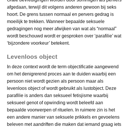
afgedaan, terwijl dit volgens anderen gewoon bij seks
hoort. De grens tussen normaal en pervers gedrag is
moeilijk te trekken. Wanneer bepaalde seksuele
gedragingen nog meer afwijken van wat als “normaal”
wordt beschouwd wordt er gesproken over ‘parafilie’ wat
‘bijzondere voorkeur’ betekent.
Levenloos object
In deze context wordt de term objectificatie aangewend
om het denigrerend proces aan te duiden waarbij een
persoon niet wordt gezien als persoon maar als
levenloos object of wordt gebruikt als lustobject. Deze
parafilie is anders dan seksueel fetisjisme waarbij
seksueel genot of opwinding wordt beleefd aan
bepaalde voorwerpen of rituelen. In ruimere zin is het
een andere manier van seksuele prikkels en gevoelens
beleven met aandriften die maken dat iemand graag iets