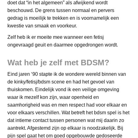
doet dat “in het algemeen” als afwijkend wordt
beschouwd. De grens tussen normaal en pervers
gedrag is moeilijk te trekken en is voornamelijk een
kwestie van smaak en voorkeur.
Zelf heb ik er moeite mee wanneer een fetisj
ongevraagd geuit en daarmee opgedrongen wordt.
Wat heb je zelf met BDSM?
Eind jaren ‘90 stapte ik de wondere wereld binnen van
de kinky/fetisj/bdsm scene en had het gevoel van
thuiskomen. Eindelijk vond ik een veilige omgeving
waar ik mezelf kon zijn, waar openheid en
saamhorigheid was en men respect had voor elkaar en
voor elkaars verschillen. Wat betreft het bdsm spel is het
dat intieme contact tussen personen wat mij daarin zo
aantrekt. Afgestemd zijn op elkaar is noodzakelijk. Bij
pijn spel gaat het om goed opgebouwde gedoseerde