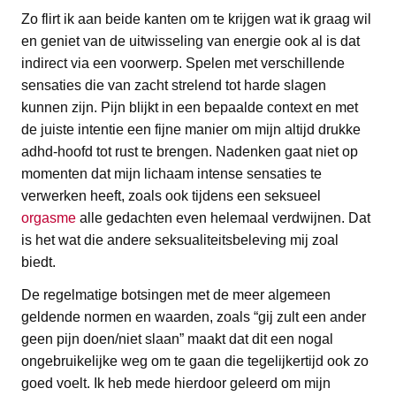
Zo flirt ik aan beide kanten om te krijgen wat ik graag wil
en geniet van de uitwisseling van energie ook al is dat
indirect via een voorwerp. Spelen met verschillende
sensaties die van zacht strelend tot harde slagen
kunnen zijn. Pijn blijkt in een bepaalde context en met
de juiste intentie een fijne manier om mijn altijd drukke
adhd-hoofd tot rust te brengen. Nadenken gaat niet op
momenten dat mijn lichaam intense sensaties te
verwerken heeft, zoals ook tijdens een seksueel
orgasme
alle gedachten even helemaal verdwijnen. Dat
is het wat die andere seksualiteitsbeleving mij zoal
biedt.
De regelmatige botsingen met de meer algemeen
geldende normen en waarden, zoals “gij zult een ander
geen pijn doen/niet slaan” maakt dat dit een nogal
ongebruikelijke weg om te gaan die tegelijkertijd ook zo
goed voelt. Ik heb mede hierdoor geleerd om mijn