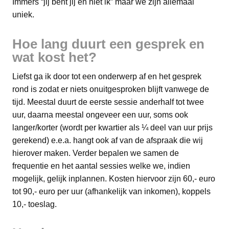
Immers “jij bent jij en niet ik” maar we zijn allemaal
uniek.
Hoe lang duurt een gesprek en
wat kost het?
Liefst ga ik door tot een onderwerp af en het gesprek
rond is zodat er niets onuitgesproken blijft vanwege de
tijd. Meestal duurt de eerste sessie anderhalf tot twee
uur, daarna meestal ongeveer een uur, soms ook
langer/korter (wordt per kwartier als ¼ deel van uur prijs
gerekend) e.e.a. hangt ook af van de afspraak die wij
hierover maken. Verder bepalen we samen de
frequentie en het aantal sessies welke we, indien
mogelijk, gelijk inplannen. Kosten hiervoor zijn 60,- euro
tot 90,- euro per uur (afhankelijk van inkomen), koppels
10,- toeslag.