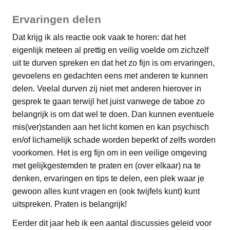
Ervaringen delen
Dat krijg ik als reactie ook vaak te horen: dat het
eigenlijk meteen al prettig en veilig voelde om zichzelf
uit te durven spreken en dat het zo fijn is om ervaringen,
gevoelens en gedachten eens met anderen te kunnen
delen. Veelal durven zij niet met anderen hierover in
gesprek te gaan terwijl het juist vanwege de taboe zo
belangrijk is om dat wel te doen. Dan kunnen eventuele
mis(ver)standen aan het licht komen en kan psychisch
en/of lichamelijk schade worden beperkt of zelfs worden
voorkomen. Het is erg fijn om in een veilige omgeving
met gelijkgestemden te praten en (over elkaar) na te
denken, ervaringen en tips te delen, een plek waar je
gewoon alles kunt vragen en (ook twijfels kunt) kunt
uitspreken. Praten is belangrijk!
Eerder dit jaar heb ik een aantal discussies geleid voor