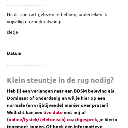
……………………
Na dit contract gelezen te hebben, onderteken ik
vrijwillig en zonder dwang:
sletje
……………………
Datum
……………………
Klein steuntje in de rug nodig?
Heb jij een verlangen naar een BDSM beleving als
Dominant of onderdanig en wil je hier op een
normale (en vrijblijvende) manier over praten?
Wellicht kan een
live date
met mij of
(online/fysiek/telefonisch) coachgesprek
, je hierin
tegemoet komen.
Of boek een informatieve,