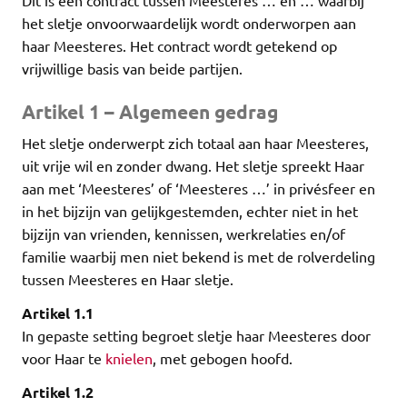
Dit is een contract tussen Meesteres … en … waarbij
het sletje onvoorwaardelijk wordt onderworpen aan
haar Meesteres. Het contract wordt getekend op
vrijwillige basis van beide partijen.
Artikel 1 – Algemeen gedrag
Het sletje onderwerpt zich totaal aan haar Meesteres,
uit vrije wil en zonder dwang. Het sletje spreekt Haar
aan met ‘Meesteres’ of ‘Meesteres …’ in privésfeer en
in het bijzijn van gelijkgestemden, echter niet in het
bijzijn van vrienden, kennissen, werkrelaties en/of
familie waarbij men niet bekend is met de rolverdeling
tussen Meesteres en Haar sletje.
Artikel 1.1
In gepaste setting begroet sletje haar Meesteres door
voor Haar te
knielen
, met gebogen hoofd.
Artikel 1.2