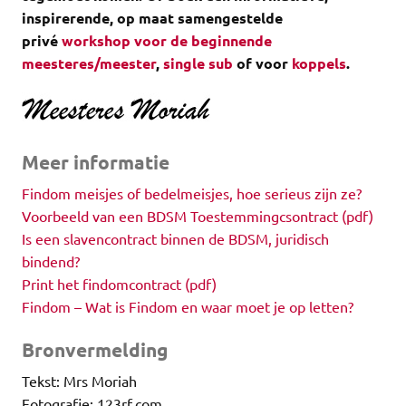
inspirerende, op maat samengestelde
privé
workshop voor de beginnende
meesteres/meester
,
single sub
of voor
koppels
.
Meer informatie
Findom meisjes of bedelmeisjes, hoe serieus zijn ze?
Voorbeeld van een BDSM Toestemmingcsontract (pdf)
Is een slavencontract binnen de BDSM, juridisch
bindend?
Print het findomcontract (pdf)
Findom – Wat is Findom en waar moet je op letten?
Bronvermelding
Tekst: Mrs Moriah
Fotografie: 123rf.com